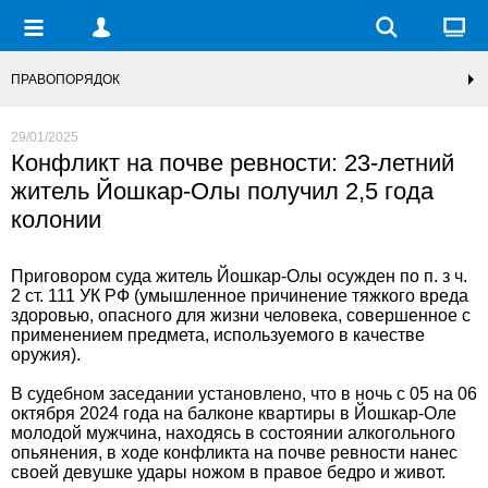
ПРАВОПОРЯДОК
29/01/2025
Конфликт на почве ревности: 23-летний
житель Йошкар-Олы получил 2,5 года
колонии
Приговором суда житель Йошкар-Олы осужден по п. з ч.
2 ст. 111 УК РФ (умышленное причинение тяжкого вреда
здоровью, опасного для жизни человека, совершенное с
применением предмета, используемого в качестве
оружия).
В судебном заседании установлено, что в ночь с 05 на 06
октября 2024 года на балконе квартиры в Йошкар-Оле
молодой мужчина, находясь в состоянии алкогольного
опьянения, в ходе конфликта на почве ревности нанес
своей девушке удары ножом в правое бедро и живот.