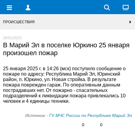
ПРОИСШЕСТВИЯ
26/01/2025
В Марий Эл в поселке Юркино 25 января
произошел пожар
25 января 2025 г. в 14:26 (мск) поступило сообщение о
пожаре по адресу: Республика Марий Эл, Юринский
район, п. Юркино, ул. Новая стройка. В результате
пожара поврежден гараж. По оперативным данным
пострадавших нет. От пожарно - спасательных
подразделений к ликвидации пожара привлекались 10
человек и 4 единицы техники.
Источник -
ГУ МЧС России по Республике Марий Эл
0
0