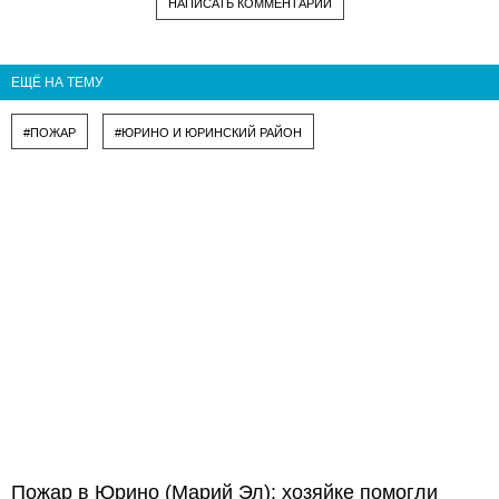
НАПИСАТЬ КОММЕНТАРИЙ
ЕЩЁ НА ТЕМУ
#ПОЖАР
#ЮРИНО И ЮРИНСКИЙ РАЙОН
Пожар в Юрино (Марий Эл): хозяйке помогли