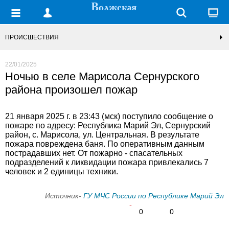
ПРОИСШЕСТВИЯ
22/01/2025
Ночью в селе Марисола Сернурского
района произошел пожар
21 января 2025 г. в 23:43 (мск) поступило сообщение о
пожаре по адресу: Республика Марий Эл, Сернурский
район, с. Марисола, ул. Центральная. В результате
пожара повреждена баня. По оперативным данным
пострадавших нет. От пожарно - спасательных
подразделений к ликвидации пожара привлекались 7
человек и 2 единицы техники.
Источник-
ГУ МЧС России по Республике Марий Эл
0
0