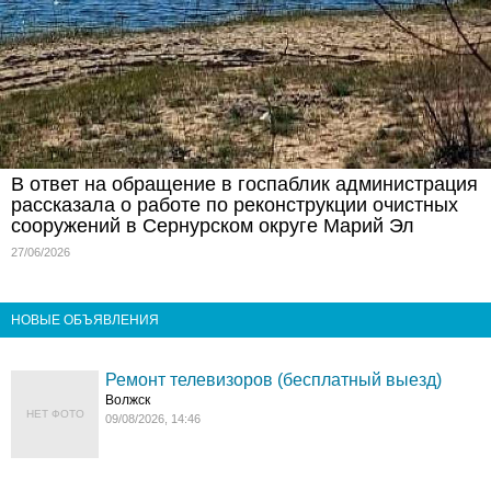
В ответ на обращение в госпаблик администрация
рассказала о работе по реконструкции очистных
сооружений в Сернурском округе Марий Эл
27/06/2026
НОВЫЕ ОБЪЯВЛЕНИЯ
Ремонт телевизоров (бесплатный выезд)
Волжск
НЕТ ФОТО
09/08/2026, 14:46