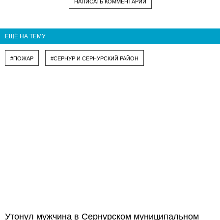
НАПИСАТЬ КОММЕНТАРИЙ
ЕЩЁ НА ТЕМУ
#ПОЖАР
#СЕРНУР И СЕРНУРСКИЙ РАЙОН
Утонул мужчина в Сернурском муниципальном