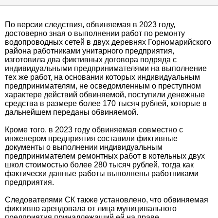
По версии следствия, обвиняемая в 2023 году,
достоверно зная о выполнении работ по ремонту
водопроводных сетей в двух деревнях Горномарийского
района работниками унитарного предприятия,
изготовила два фиктивных договора подряда с
индивидуальными предпринимателями на выполнение
тех же работ, на основании которых индивидуальным
предпринимателям, не осведомленным о преступном
характере действий обвиняемой, поступили денежные
средства в размере более 170 тысяч рублей, которые в
дальнейшем переданы обвиняемой.
Кроме того, в 2023 году обвиняемая совместно с
инженером предприятия составили фиктивные
документы о выполнении индивидуальным
предпринимателем ремонтных работ в котельных двух
школ стоимостью более 280 тысяч рублей, тогда как
фактически данные работы выполнены работниками
предприятия.
Следователями СК также установлено, что обвиняемая
фиктивно арендовала от лица муниципального
предприятия принадлежащий ей на праве