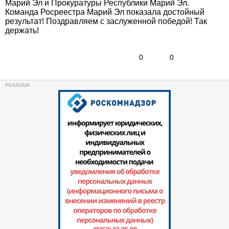
Марий Эл и Прокуратуры Республики Марий Эл.
Команда Росреестра Марий Эл показала достойный
результат! Поздравляем с заслуженной победой! Так
держать!
0
0