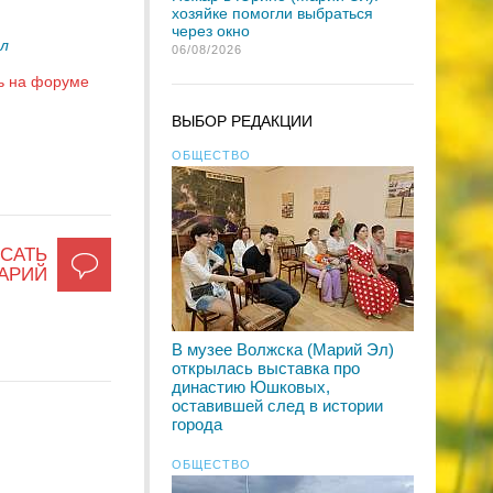
хозяйке помогли выбраться
через окно
Эл
06/08/2026
ь на форуме
ВЫБОР РЕДАКЦИИ
ОБЩЕСТВО
САТЬ
АРИЙ
В музее Волжска (Марий Эл)
открылась выставка про
династию Юшковых,
оставившей след в истории
города
ОБЩЕСТВО