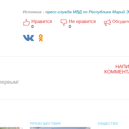
Источник -
пресс-служба МВД по Республике Марий 
Нравится
Не нравится
Обсудит
0
0
НАПИ
КОММЕНТ
 первым!
ПРОИСШЕСТВИЯ
ОБЩЕСТВО