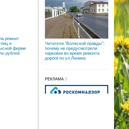
на ремонт
улиц и
Читатели "Волжской правды":
мысной ферме
почему не предусмотрели
млн рублей
парковки во время ремонта
дороги по ул.Ленина
РЕКЛАМА