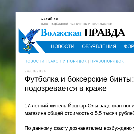
НОВОСТИ
ОБЪЯВЛЕНИЯ
ФО
НОВОСТИ
|
ЗАКОН И ПОРЯДОК
|
ПРАВОПОРЯДОК
24/09/2024
Футболка и боксерские бинты
подозревается в краже
17-летний житель Йошкар-Олы задержан поли
магазина общей стоимостью 5,5 тысяч рублей
По данному факту дознавателем возбуждено у