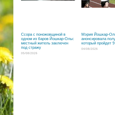
Ссора с поножовщиной в
Мэрия Йошкар-О
одном из баров Йошкар-Олы:
анонсировала пол
местный житель заключен
который пройдет 9
под стражу
04/08/2026
05/08/2026