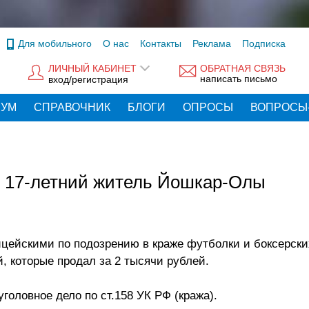
Для мобильного
О нас
Контакты
Реклама
Подписка
ЛИЧНЫЙ КАБИНЕТ
ОБРАТНАЯ СВЯЗЬ
написать письмо
вход/регистрация
РУМ
СПРАВОЧНИК
БЛОГИ
ОПРОСЫ
ВОПРОСЫ
: 17-летний житель Йошкар-Олы
цейскими по подозрению в краже футболки и боксерски
, которые продал за 2 тысячи рублей.
головное дело по ст.158 УК РФ (кража).