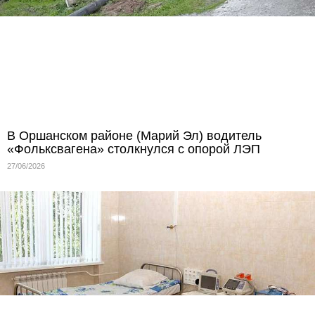
В Оршанском районе (Марий Эл) водитель
«Фольксвагена» столкнулся с опорой ЛЭП
27/06/2026