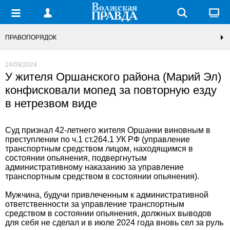
ПРАВОПОРЯДОК
24/09/2024
У жителя Оршанского района (Марий Эл)
конфисковали мопед за повторную езду
в нетрезвом виде
Суд признал 42-летнего жителя Оршанки виновным в
преступлении по ч.1 ст.264.1 УК РФ (управление
транспортным средством лицом, находящимся в
состоянии опьянения, подвергнутым
административному наказанию за управление
транспортным средством в состоянии опьянения).
Мужчина, будучи привлеченным к административной
ответственности за управление транспортным
средством в состоянии опьянения, должных выводов
для себя не сделал и в июле 2024 года вновь сел за руль