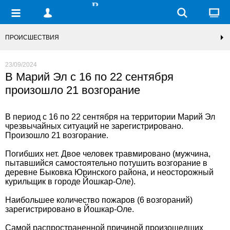
ПРОИСШЕСТВИЯ
23/09/2024
В Марий Эл с 16 по 22 сентября
произошло 21 возгорание
В период с 16 по 22 сентября на территории Марий Эл
чрезвычайных ситуаций не зарегистрировано.
Произошло 21 возгорание.
Погибших нет. Двое человек травмировано (мужчина,
пытавшийся самостоятельно потушить возгорание в
деревне Быковка Юринского района, и неосторожный
курильщик в городе Йошкар-Оле).
Наибольшее количество пожаров (6 возгораний)
зарегистрировано в Йошкар-Оле.
Самой распространенной причиной произошедших