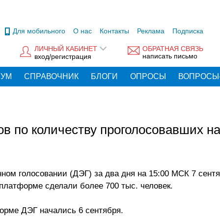
Для мобильного
О нас
Контакты
Реклама
Подписка
ЛИЧНЫЙ КАБИНЕТ
ОБРАТНАЯ СВЯЗЬ
написать письмо
вход/регистрация
РУМ
СПРАВОЧНИК
БЛОГИ
ОПРОСЫ
ВОПРОСЫ
ов по количеству проголосовавших н
ном голосовании (ДЭГ) за два дня на 15:00 МСК 7 сент
платформе сделали более 700 тыс. человек.
орме ДЭГ начались 6 сентября.