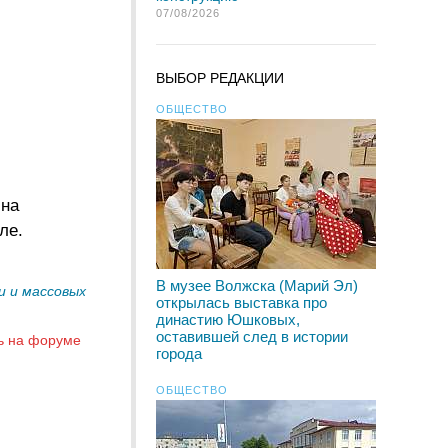
07/08/2026
ВЫБОР РЕДАКЦИИ
ОБЩЕСТВО
 на
ле.
В музее Волжска (Марий Эл)
и и массовых
открылась выставка про
династию Юшковых,
оставившей след в истории
ь на форуме
города
ОБЩЕСТВО