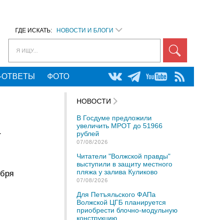
ГДЕ ИСКАТЬ:
НОВОСТИ И БЛОГИ
Я ИЩУ...
-ОТВЕТЫ
ФОТО
НОВОСТИ
В Госдуме предложили
увеличить МРОТ до 51966
а
рублей
07/08/2026
Читатели "Волжской правды"
выступили в защиту местного
пляжа у залива Куликово
ября
07/08/2026
Для Петъяльского ФАПа
Волжской ЦГБ планируется
приобрести блочно-модульную
конструкцию