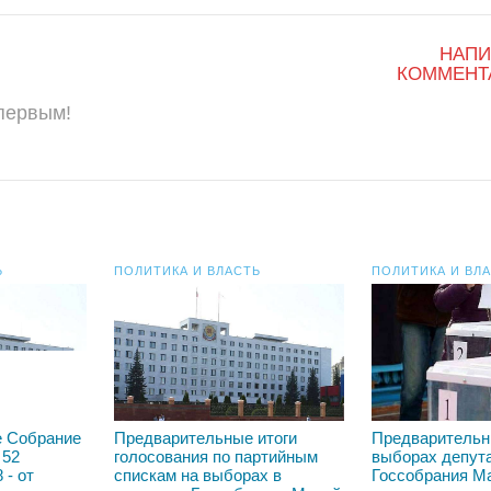
НАПИ
КОММЕНТ
 первым!
Ь
ПОЛИТИКА И ВЛАСТЬ
ПОЛИТИКА И ВЛ
е Собрание
Предварительные итоги
Предварительн
 52
голосования по партийным
выборах депут
 - от
спискам на выборах в
Госсобрания М