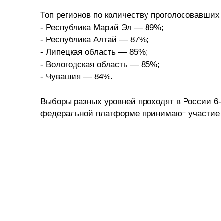
Топ регионов по количеству проголосовавших 
- Республика Марий Эл — 89%;
- Республика Алтай — 87%;
- Липецкая область — 85%;
- Вологодская область — 85%;
- Чувашия — 84%.
Выборы разных уровней проходят в России 6-
федеральной платформе принимают участие 2