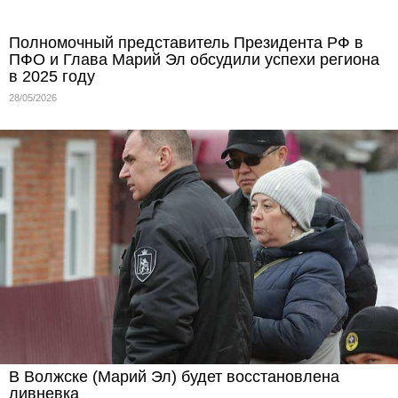
Полномочный представитель Президента РФ в
ПФО и Глава Марий Эл обсудили успехи региона
в 2025 году
28/05/2026
В Волжске (Марий Эл) будет восстановлена
ливневка