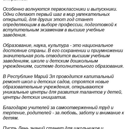
Особенно волнуются первоклассники и выпускники.
Одни сделают первый шаг в мир увлекательных
открытий, для других этот год станет
определяющим в выборе профессии, подготовкой к
вступительным экзаменам в высшие учебные
заведения.
Образование, наука, культура - это национальное
достояние страны. В его сохранении и приумножении
значительная роль отводится высшим учебным
заведениям, школе и детским дошкольным
учреждениям, системе дополнительного образования.
В Республике Марий Эл проводится капитальный
ремонт школ и детских садов, строятся новые
образовательные учреждения, открываются
уникальные центры для развития талантов у детей,
центры детских инициатив.
Благодарю учителей за самоотверженный труд и
терпение, родителей - за любовь, заботу и внимание к
детям.
Пусть День знаний станет для школьников и