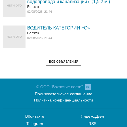
водопровода и канализации (1;1,5;2 м.)
НЕТ ФОТО
Волжск
02/08/2026, 21:44
ВОДИТЕЛЬ КАТЕГОРИИ «C»
Волжск
НЕТ ФОТО
02/08/2026, 21:44
ВСЕ ОБЪЯВЛЕНИЯ
© ООО "Волжские вести"
16+
Пользовательское соглашение
Политика конфиденциальности
ВКонтакте
Яндекс.Дзен
Telegram
RSS