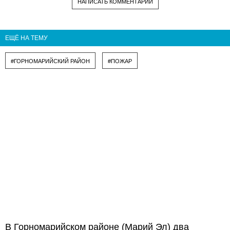
НАПИСАТЬ КОММЕНТАРИЙ
ЕЩЁ НА ТЕМУ
#ГОРНОМАРИЙСКИЙ РАЙОН
#ПОЖАР
В Горномарийском районе (Марий Эл) два