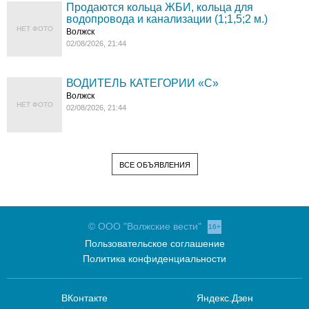
Продаются кольца ЖБИ, кольца для
водопровода и канализации (1;1,5;2 м.)
НЕТ ФОТО
Волжск
02/08/2026, 21:44
ВОДИТЕЛЬ КАТЕГОРИИ «C»
Волжск
НЕТ ФОТО
02/08/2026, 21:44
ВСЕ ОБЪЯВЛЕНИЯ
© ООО "Волжские вести"
16+
Пользовательское соглашение
Политика конфиденциальности
ВКонтакте
Яндекс.Дзен