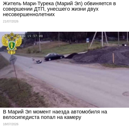
Житель Мари-Турека (Марий Эл) обвиняется в
совершении ДТП, унесшего жизни двух
несовершеннолетних
21/07/2026
В Марий Эл момент наезда автомобиля на
велосипедиста попал на камеру
18/07/2026