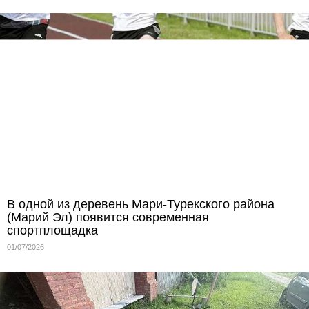
В одной из деревень Мари‑Турекского района
(Марий Эл) появится современная
спортплощадка
01/07/2026