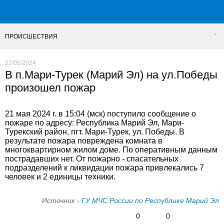
ПРОИСШЕСТВИЯ
22/05/2024
В п.Мари-Турек (Марий Эл) на ул.Победы
произошел пожар
21 мая 2024 г. в 15:04 (мск) поступило сообщение о
пожаре по адресу: Республика Марий Эл, Мари-
Турекский район, пгт. Мари-Турек, ул. Победы. В
результате пожара повреждена комната в
многоквартирном жилом доме. По оперативным данным
пострадавших нет. От пожарно - спасательных
подразделений к ликвидации пожара привлекались 7
человек и 2 единицы техники.
Источник -
ГУ МЧС России по Республике Марий Эл
0
0