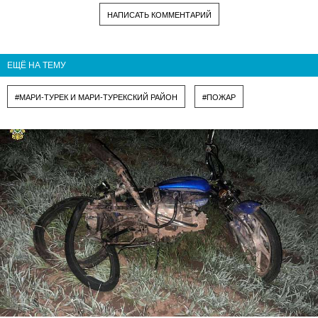
НАПИСАТЬ КОММЕНТАРИЙ
ЕЩЁ НА ТЕМУ
#МАРИ-ТУРЕК И МАРИ-ТУРЕКСКИЙ РАЙОН
#ПОЖАР