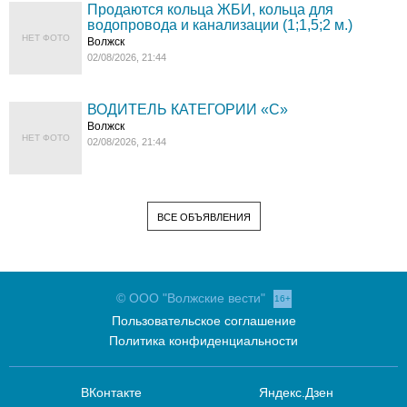
Продаются кольца ЖБИ, кольца для
водопровода и канализации (1;1,5;2 м.)
НЕТ ФОТО
Волжск
02/08/2026, 21:44
ВОДИТЕЛЬ КАТЕГОРИИ «C»
Волжск
НЕТ ФОТО
02/08/2026, 21:44
ВСЕ ОБЪЯВЛЕНИЯ
© ООО "Волжские вести"
16+
Пользовательское соглашение
Политика конфиденциальности
ВКонтакте
Яндекс.Дзен