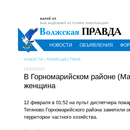
НОВОСТИ
ОБЪЯВЛЕНИЯ
ФО
НОВОСТИ
|
ПРОИСШЕСТВИЯ
15/02/2024
В Горнoмарийском районе (Ма
женщина
12 февраля в 01:52 на пульт диспетчера пож
Тетяново Горномарийского района заметили о
территории частного хозяйства.