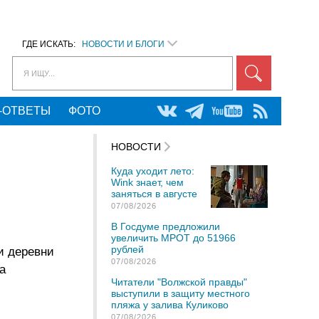
ГДЕ ИСКАТЬ:
НОВОСТИ И БЛОГИ
Я ИЩУ...
-ОТВЕТЫ
ФОТО
НОВОСТИ
Куда уходит лето:
Wink знает, чем
заняться в августе
07/08/2026
В Госдуме предложили
увеличить МРОТ до 51966
рублей
и деревни
07/08/2026
а
Читатели "Волжской правды"
выступили в защиту местного
пляжа у залива Куликово
07/08/2026