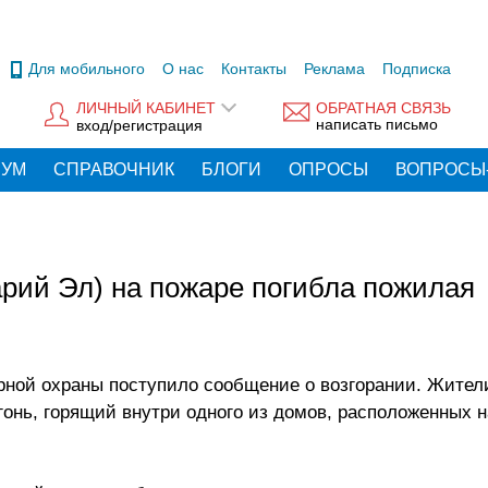
Для мобильного
О нас
Контакты
Реклама
Подписка
ЛИЧНЫЙ КАБИНЕТ
ОБРАТНАЯ СВЯЗЬ
написать письмо
вход/регистрация
РУМ
СПРАВОЧНИК
БЛОГИ
ОПРОСЫ
ВОПРОСЫ
рий Эл) на пожаре погибла пожилая
арной охраны поступило сообщение о возгорании. Жител
гонь, горящий внутри одного из домов, расположенных н