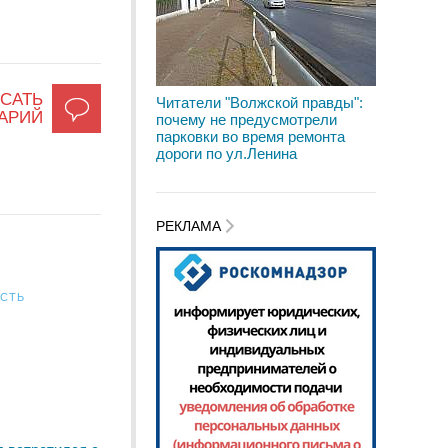
САТЬ
Читатели "Волжской правды":
АРИЙ
почему не предусмотрели
парковки во время ремонта
дороги по ул.Ленина
РЕКЛАМА
АСТЬ