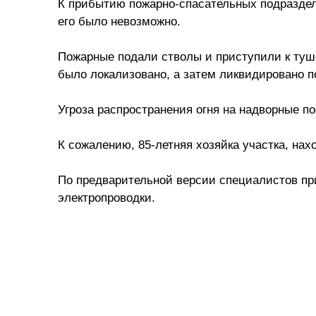
К прибытию пожарно-спасательных подраздел
его было невозможно.
Пожарные подали стволы и приступили к туш
было локализовано, а затем ликвидировано п
Угроза распространения огня на надворные п
К сожалению, 85-летняя хозяйка участка, на
По предварительной версии специалистов пр
электропроводки.