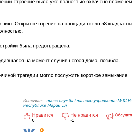
ений строение было уже полностью охвачено пламенем
ению. Открытое горение на площади около 58 квадратны
олностью.
остройки была предотвращена.
ходившаяся на момент случившегося дома, погибла.
ичиной трагедии могло послужить короткое замыкание
Источник -
пресс-служба Главного управления МЧС Р
Республике Марий Эл
Нравится
Не нравится
Обсудит
0
-1