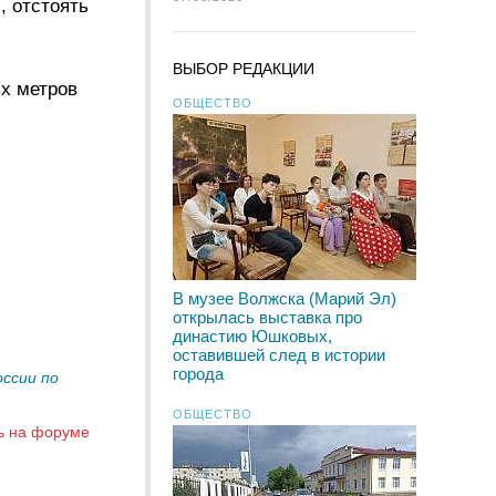
, отстоять
ВЫБОР РЕДАКЦИИ
х метров
ОБЩЕСТВО
В музее Волжска (Марий Эл)
открылась выставка про
династию Юшковых,
оставившей след в истории
города
оссии по
ОБЩЕСТВО
ь на форуме