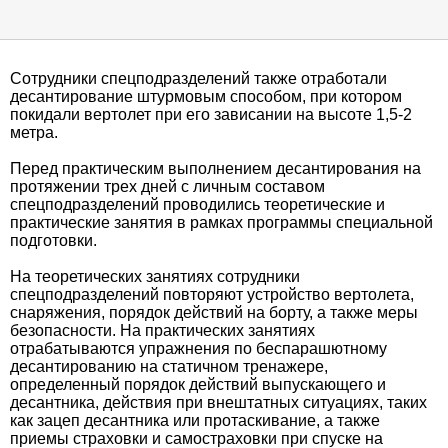
Сотрудники спецподразделений также отработали
десантирование штурмовым способом, при котором
покидали вертолет при его зависании на высоте 1,5-2
метра.
Перед практическим выполнением десантирования на
протяжении трех дней с личным составом
спецподразделений проводились теоретические и
практические занятия в рамках программы специальной
подготовки.
На теоретических занятиях сотрудники
спецподразделений повторяют устройство вертолета,
снаряжения, порядок действий на борту, а также меры
безопасности. На практических занятиях
отрабатываются упражнения по беспарашютному
десантированию на статичном тренажере,
определенный порядок действий выпускающего и
десантника, действия при внештатных ситуациях, таких
как зацеп десантника или протаскивание, а также
приемы страховки и самостраховки при спуске на