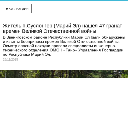
#РОСГВАРДИЯ
Житель п.Суслонгер (Марий Эл) нашел 47 гранат
времен Великой Отечественной войны
В Звениговском районе Республики Марий Эл были обнаружены
и изъяты боеприпасы времен Великой Отечественной войны.
Осмотр опасной находки провели специалисты инженерно-
технического отделения ОМОН «Таир» Управления Росгвардии
по Республике Марий Эл.
28/11/2025