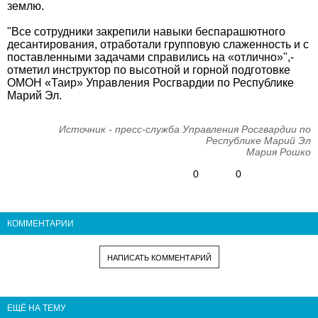
землю.
"Все сотрудники закрепили навыки беспарашютного
десантирования, отработали групповую слаженность и с
поставленными задачами справились на «отлично»",-
отметил инструктор по высотной и горной подготовке
ОМОН «Таир» Управления Росгвардии по Республике
Марий Эл.
Источник - пресс-служба Управления Росгвардии по
Республике Марий Эл
Мария Рошко
0
0
КОММЕНТАРИИ
НАПИСАТЬ КОММЕНТАРИЙ
ЕЩЁ НА ТЕМУ