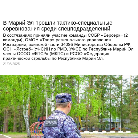
В Марий Эл прошли тактико-специальные
соревнования среди спецподразделений
В состязаниях приняли участие команды СОБР «Берсерк» (2
команды), ОМОН «Таир» регионального управления
Росгвардии, воинской части 34096 Министерства Обороны РФ,
ОСН «Ястреб» УФСИН по РМЭ, УФСБ по Республике Марий Эл,
члены ОСОО «ФПСР» (МКПС) и РСОО «Федерация
практической стрельбы по Республике Марий Эл.
21/08/2025