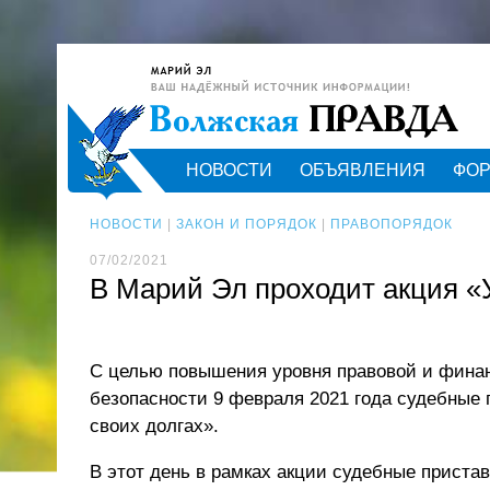
НОВОСТИ
ОБЪЯВЛЕНИЯ
ФО
НОВОСТИ
|
ЗАКОН И ПОРЯДОК
|
ПРАВОПОРЯДОК
07/02/2021
В Марий Эл проходит акция «У
С целью повышения уровня правовой и фина
безопасности 9 февраля 2021 года судебные
своих долгах».
В этот день в рамках акции судебные приста