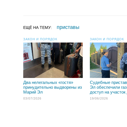
приставы
ЕЩЁ НА ТЕМУ:
ЗАКОН И ПОРЯДОК
ЗАКОН И ПОРЯДОК
Два нелегальных «гостя»
Судебные приста
принудительно выдворены из
Эл обеспечили га
Марий Эл
доступ на участок
03/07/2026
19/06/2026