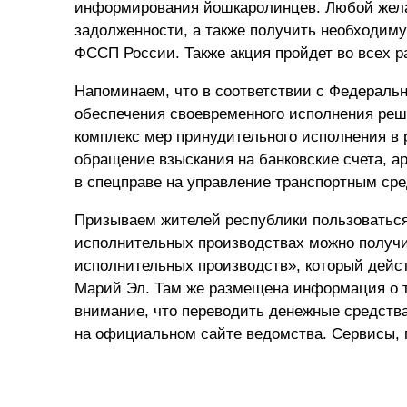
информирования йошкаролинцев. Любой жела
задолженности, а также получить необходим
ФССП России. Также акция пройдет во всех 
Напоминаем, что в соответствии с Федераль
обеспечения своевременного исполнения реш
комплекс мер принудительного исполнения в 
обращение взыскания на банковские счета, а
в спецправе на управление транспортным сред
Призываем жителей республики пользоваться
исполнительных производствах можно получи
исполнительных производств», который дейс
Марий Эл. Там же размещена информация о 
внимание, что переводить денежные средства
на официальном сайте ведомства. Сервисы,