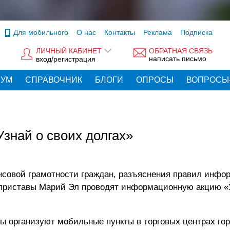
Для мобильного
О нас
Контакты
Реклама
Подписка
ЛИЧНЫЙ КАБИНЕТ
ОБРАТНАЯ СВЯЗЬ
написать письмо
вход/регистрация
РУМ
СПРАВОЧНИК
БЛОГИ
ОПРОСЫ
ВОПРОСЫ
знай о своих долгах»
нсовой грамотности граждан, разъяснения правил инфо
 приставы Марий Эл проводят информационную акцию «
вы организуют мобильные пункты в торговых центрах го