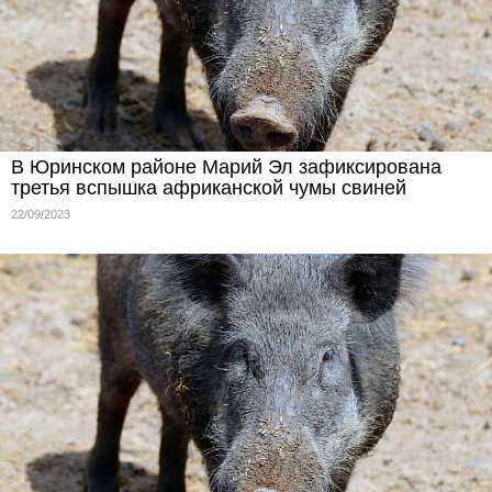
В Юринском районе Марий Эл зафиксирована
третья вспышка африканской чумы свиней
22/09/2023