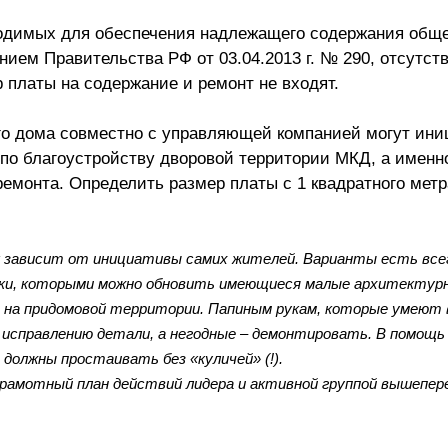
ходимых для обеспечения надлежащего содержания общ
ием Правительства РФ от 03.04.2013 г. № 290, отсутст
 платы на содержание и ремонт не входят.
ого дома совместно с управляющей компанией могут ин
по благоустройству дворовой территории МКД, а именн
емонта. Определить размер платы с 1 квадратного метр
 зависит от инициативы самих жителей. Варианты есть все
ски, которыми можно обновить имеющиеся малые архитектур
 на придомовой территории. Папиным рукам, которые умеют в
справлению детали, а негодные – демонтировать. В помощь
должны простаивать без «куличей» (!).
грамотный план действий лидера и активной группой вышепер