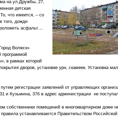
ма на ул.Дружбы, 27,
менная детская
То, что имеется, – со
е того, дожди
проложить асфальт…
Город Волжск»
й программой
», в рамках которой
покрытия дворов, установке урн, скамеек. Установка ма
путем регистрации заявлений от управляющих организ
, 31 и Кузьмина, 37б в адрес администрации не поступа
ом собственники помещений в многоквартирном доме н
– правила устанавливаются Правительством Российско