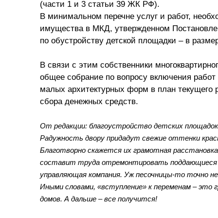
(части 1 и 3 статьи 39 ЖК РФ).
В минимальном перечне услуг и работ, необ
имущества в МКД, утвержденном Постановлен
по обустройству детской площадки – в размер
В связи с этим собственники многоквартирн
общее собрание по вопросу включения работ 
малых архитектурных форм в план текущего р
сбора денежных средств.
От редакции: благоустройство детских площадок
Радужность двору придадут свежие оттенки кра
Благотворно скажется их грамотная расстановка
составит труда отремонтировать поддающиеся и
управляющая компания. Уж песочницы-то точно не 
Иными словами, «вступление» к переменам – это 
домов. А дальше – все получится!