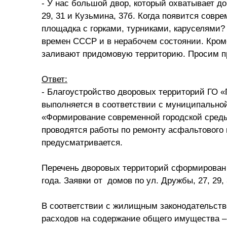
- У нас большой двор, который охватывает до
29, 31 и Кузьмина, 37б. Когда появится совре
площадка с горками, турниками, каруселями? 
времен СССР и в нерабочем состоянии. Кром
заливают придомовую территорию. Просим 
Ответ:
- Благоустройство дворовых территорий ГО «
выполняется в соответствии с муниципально
«Формирование современной городской среды
проводятся работы по ремонту асфальтового 
предусматривается.
Перечень дворовых территорий сформирован 
года. Заявки от домов по ул. Дружбы, 27, 29
В соответствии с жилищным законодательств
расходов на содержание общего имущества 