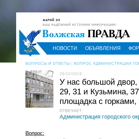
НОВОСТИ
ОБЪЯВЛЕНИЯ
ФО
ВОПРОСЫ И ОТВЕТЫ
|
ВОПРОС АДМИНИСТРАЦИИ ГО
29/10/2019
У нас большой двор,
29, 31 и Кузьмина, 3
площадка с горками,
ОТВЕЧАЕТ:
Администрация городского ок
Вопрос: