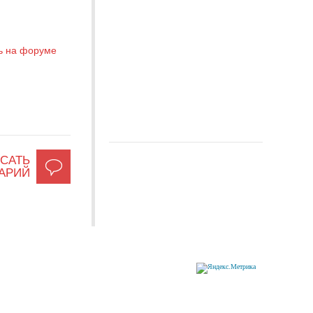
ь на форуме
САТЬ
АРИЙ