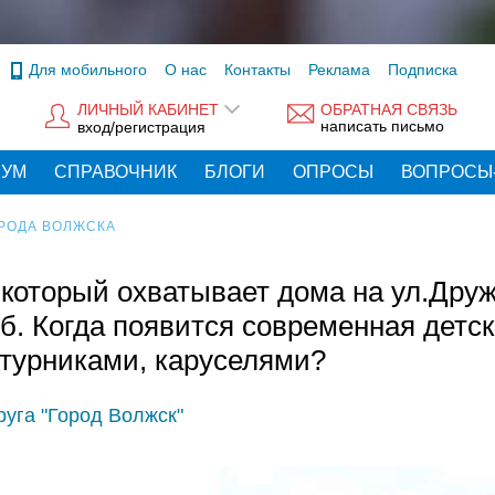
Для мобильного
О нас
Контакты
Реклама
Подписка
ЛИЧНЫЙ КАБИНЕТ
ОБРАТНАЯ СВЯЗЬ
написать письмо
вход/регистрация
РУМ
СПРАВОЧНИК
БЛОГИ
ОПРОСЫ
ВОПРОСЫ
РОДА ВОЛЖСКА
 который охватывает дома на ул.Друж
7б. Когда появится современная детс
 турниками, каруселями?
руга "Город Волжск"