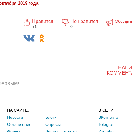
октября 2019 года
Нравится
Не нравится
Обсудит
+1
0
НАПИ
КОММЕНТ
 первым!
НА САЙТЕ:
В СЕТИ:
Новости
Блоги
ВКонтакте
Объявления
Опросы
Telegram
Форум
Вопросы-ответы
Youtube