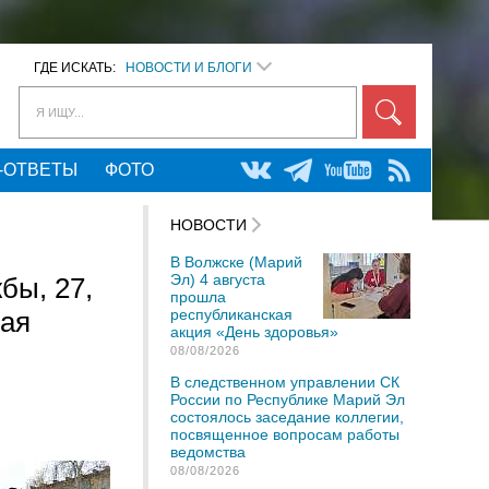
ГДЕ ИСКАТЬ:
НОВОСТИ И БЛОГИ
Я ИЩУ...
-ОТВЕТЫ
ФОТО
НОВОСТИ
В Волжске (Марий
Эл) 4 августа
бы, 27,
прошла
кая
республиканская
акция «День здоровья»
08/08/2026
В следственном управлении СК
России по Республике Марий Эл
состоялось заседание коллегии,
посвященное вопросам работы
ведомства
08/08/2026