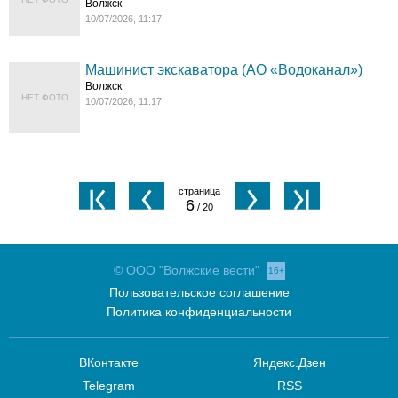
Волжск
10/07/2026, 11:17
Машинист экскаватора (АО «Водоканал»)
Волжск
НЕТ ФОТО
10/07/2026, 11:17
6
/ 20
© ООО "Волжские вести"
16+
Пользовательское соглашение
Политика конфиденциальности
ВКонтакте
Яндекс.Дзен
Telegram
RSS