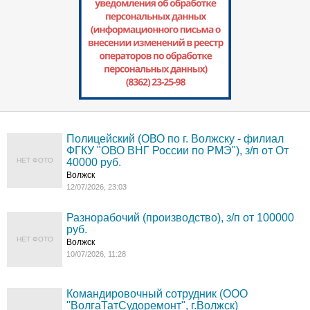
Полицейский (ОВО по г. Волжску - филиал
ФГКУ "ОВО ВНГ России по РМЭ"), з/п от От
НЕТ ФОТО
40000 руб.
Волжск
12/07/2026, 23:03
Разнорабочий (производство), з/п от 100000
руб.
НЕТ ФОТО
Волжск
10/07/2026, 11:28
Командировочный сотрудник (ООО
"ВолгаТатСудоремонт", г.Волжск)