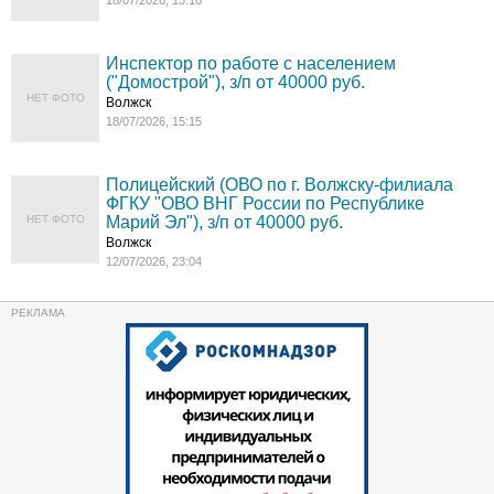
18/07/2026, 15:16
Инспектор по работе с населением
("Домострой"), з/п от 40000 руб.
НЕТ ФОТО
Волжск
18/07/2026, 15:15
Полицейский (ОВО по г. Волжску-филиала
ФГКУ "ОВО ВНГ России по Республике
НЕТ ФОТО
Марий Эл"), з/п от 40000 руб.
Волжск
12/07/2026, 23:04