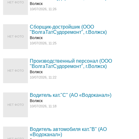
НЕТ ФОТО
Волжск
10/07/2026, 11:26
Сборщик-достройшик (ООО
"ВолгаТатСудоремонт", г.Волжск)
НЕТ ФОТО
Волжск
10/07/2026, 11:25
Производственный персонал (ООО
"ВолгаТатСудоремонт", г.Волжск)
НЕТ ФОТО
Волжск
10/07/2026, 11:22
Водитель кат."С" (АО «Водоканал»)
Волжск
НЕТ ФОТО
10/07/2026, 11:18
Водитель автомобиля кат."B" (АО
«Водоканал»)
НЕТ ФОТО