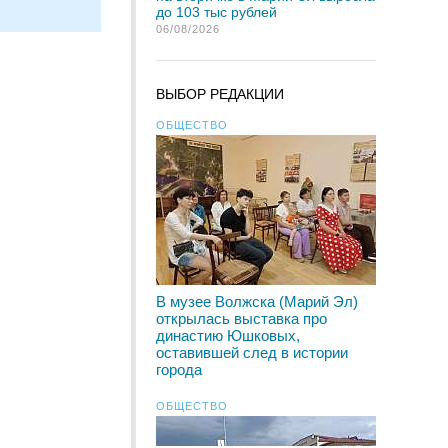
до 103 тыс рублей
06/08/2026
ВЫБОР РЕДАКЦИИ
ОБЩЕСТВО
В музее Волжска (Марий Эл)
открылась выставка про
династию Юшковых,
оставившей след в истории
города
ОБЩЕСТВО