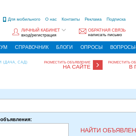
Для мобильного
О нас
Контакты
Реклама
Подписка
ЛИЧНЫЙ КАБИНЕТ
ОБРАТНАЯ СВЯЗЬ
написать письмо
вход/регистрация
РУМ
СПРАВОЧНИК
БЛОГИ
ОПРОСЫ
ВОПРОСЫ
 (ДАЧА, САД)
РАЗМЕСТИТЬ ОБЪЯВЛЕНИЕ
РАЗМЕСТИТЬ О
НА САЙТЕ
В 
 объявления:
НАЙТИ ОБЪЯВЛЕ