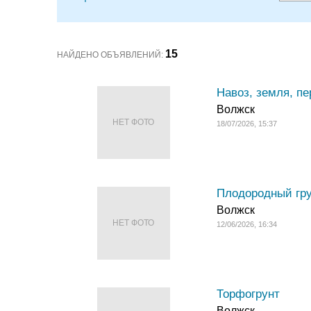
15
НАЙДЕНО ОБЪЯВЛЕНИЙ:
Навоз, земля, пе
Волжск
НЕТ ФОТО
18/07/2026, 15:37
Плодородный грун
Волжск
НЕТ ФОТО
12/06/2026, 16:34
Торфогрунт
Волжск