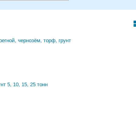
регной, чернозём, торф, грунт
т 5, 10, 15, 25 тонн