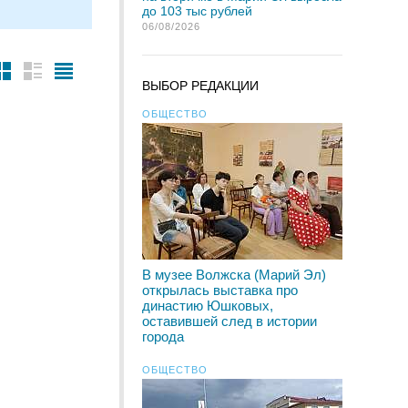
до 103 тыс рублей
06/08/2026
ВЫБОР РЕДАКЦИИ
ОБЩЕСТВО
В музее Волжска (Марий Эл)
открылась выставка про
династию Юшковых,
оставившей след в истории
города
ОБЩЕСТВО