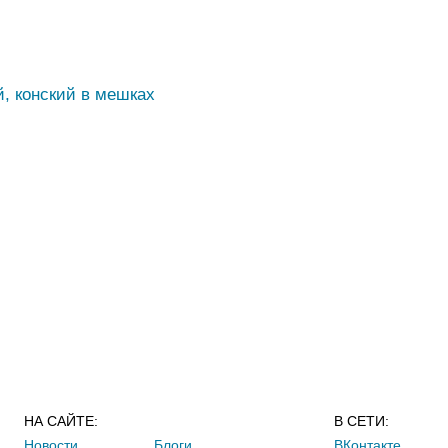
й, конский в мешках
НА САЙТЕ:
В СЕТИ:
Новости
Блоги
ВКонтакте