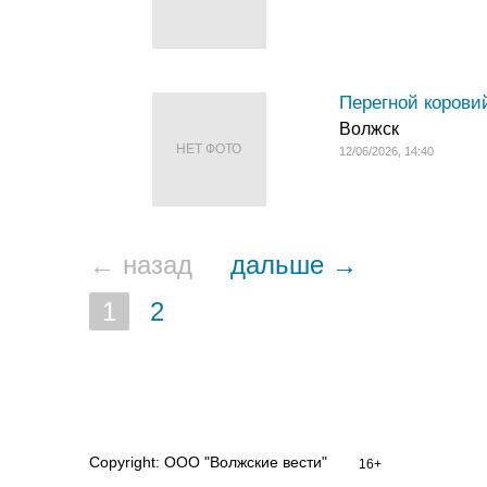
Перегной корови
Волжск
НЕТ ФОТО
12/06/2026, 14:40
← назад
дальше →
1
2
Copyright: ООО "Волжские вести"
16+