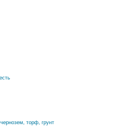
есть
 чернозем, торф, грунт