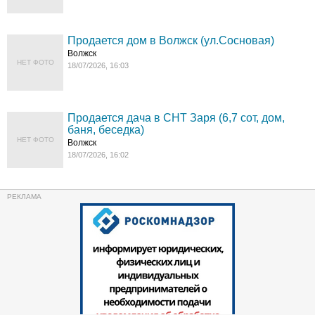
Продается дом в Волжск (ул.Сосновая)
Волжск
НЕТ ФОТО
18/07/2026, 16:03
Продается дача в СНТ Заря (6,7 сот, дом,
баня, беседка)
НЕТ ФОТО
Волжск
18/07/2026, 16:02