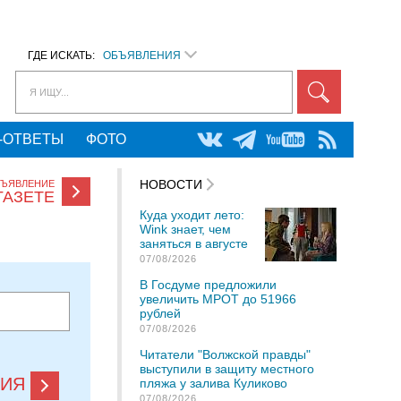
ГДЕ ИСКАТЬ:
ОБЪЯВЛЕНИЯ
Я ИЩУ...
-ОТВЕТЫ
ФОТО
НОВОСТИ
БЪЯВЛЕНИЕ
ГАЗЕТЕ
Куда уходит лето:
Wink знает, чем
заняться в августе
07/08/2026
В Госдуме предложили
увеличить МРОТ до 51966
рублей
07/08/2026
Читатели "Волжской правды"
выступили в защиту местного
НИЯ
пляжа у залива Куликово
07/08/2026