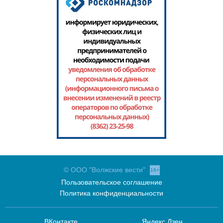
© ООО "Волжские вести"
16+
Пользовательское соглашение
Политика конфиденциальности
ВКонтакте
Яндекс.Дзен