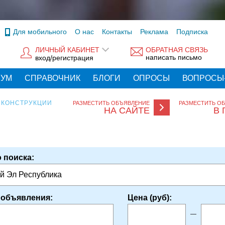
Для мобильного
О нас
Контакты
Реклама
Подписка
ЛИЧНЫЙ КАБИНЕТ
ОБРАТНАЯ СВЯЗЬ
написать письмо
вход/регистрация
РУМ
СПРАВОЧНИК
БЛОГИ
ОПРОСЫ
ВОПРОСЫ
 КОНСТРУКЦИИ
РАЗМЕСТИТЬ ОБЪЯВЛЕНИЕ
РАЗМЕСТИТЬ О
НА САЙТЕ
В 
 поиска:
й Эл Республика
 объявления:
Цена (руб):
—