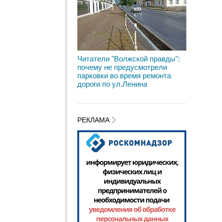
Читатели "Волжской правды":
почему не предусмотрели
парковки во время ремонта
дороги по ул.Ленина
РЕКЛАМА