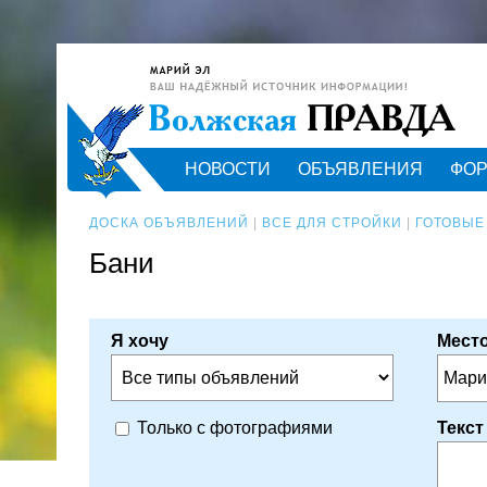
НОВОСТИ
ОБЪЯВЛЕНИЯ
ФО
ДОСКА ОБЪЯВЛЕНИЙ
|
ВСЕ ДЛЯ СТРОЙКИ
|
ГОТОВЫЕ
Бани
Я хочу
Место
Мари
Текст
Только с фотографиями