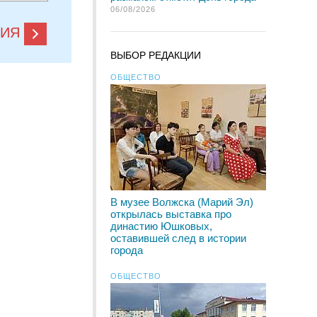
06/08/2026
НИЯ
ВЫБОР РЕДАКЦИИ
ОБЩЕСТВО
В музее Волжска (Марий Эл)
открылась выставка про
династию Юшковых,
оставившей след в истории
города
ОБЩЕСТВО