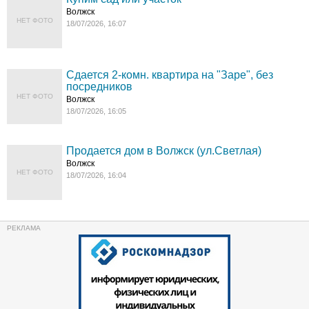
Волжск
НЕТ ФОТО
18/07/2026, 16:07
Сдается 2-комн. квартира на "Заре", без
посредников
НЕТ ФОТО
Волжск
18/07/2026, 16:05
Продается дом в Волжск (ул.Светлая)
Волжск
НЕТ ФОТО
18/07/2026, 16:04