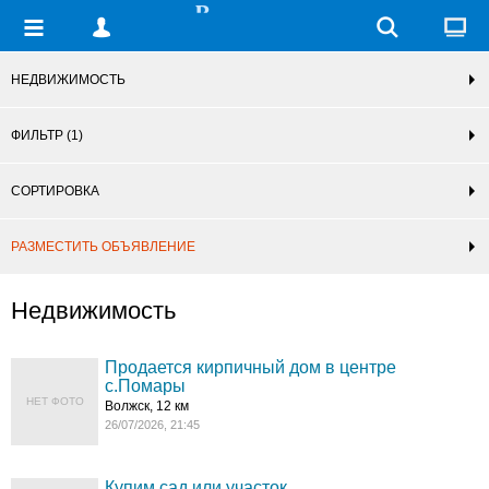
НЕДВИЖИМОСТЬ
ФИЛЬТР
(1)
СОРТИРОВКА
РАЗМЕСТИТЬ ОБЪЯВЛЕНИЕ
Недвижимость
Продается кирпичный дом в центре
с.Помары
НЕТ ФОТО
Волжск, 12 км
26/07/2026, 21:45
Купим сад или участок