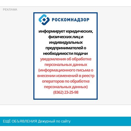
ЕЩЁ ОБЪЯВЛЕНИЯ Дежурный по сайту