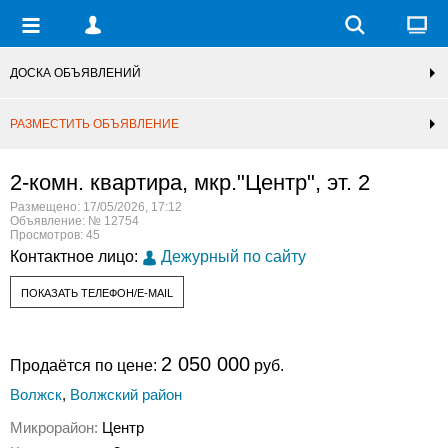
ДОСКА ОБЪЯВЛЕНИЙ
РАЗМЕСТИТЬ ОБЪЯВЛЕНИЕ
2-комн. квартира, мкр."Центр", эт. 2
Размещено: 17/05/2026, 17:12
Объявление: № 12754
Просмотров: 45
Контактное лицо:
Дежурный по сайту
ПОКАЗАТЬ ТЕЛЕФОН/E-MAIL
2 050 000
Продаётся по цене:
руб.
Волжск
,
Волжский район
Микрорайон:
Центр