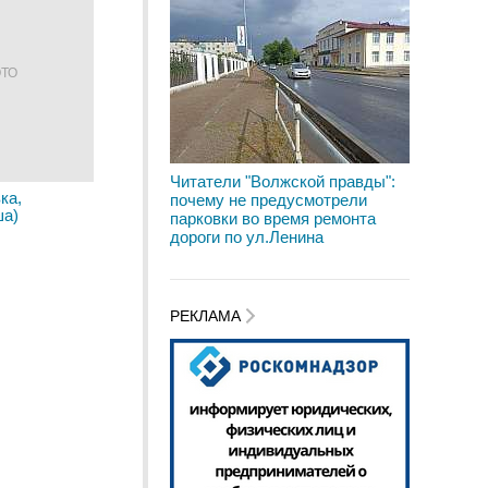
ОТО
Читатели "Волжской правды":
ка,
почему не предусмотрели
ша)
парковки во время ремонта
дороги по ул.Ленина
РЕКЛАМА