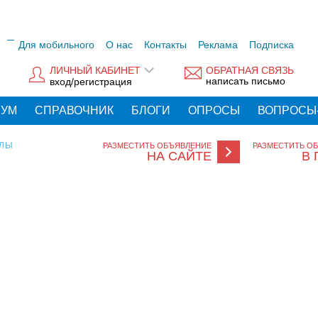
Для мобильного
О нас
Контакты
Реклама
Подписка
ЛИЧНЫЙ КАБИНЕТ
ОБРАТНАЯ СВЯЗЬ
написать письмо
вход/регистрация
РУМ
СПРАВОЧНИК
БЛОГИ
ОПРОСЫ
ВОПРОСЫ
АЛЫ
РАЗМЕСТИТЬ ОБЪЯВЛЕНИЕ
РАЗМЕСТИТЬ О
НА САЙТЕ
В 