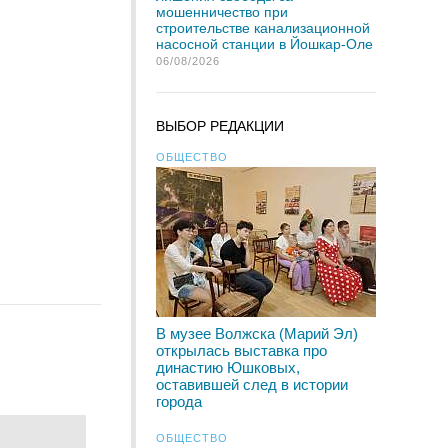
мошенничество при
строительстве канализационной
насосной станции в Йошкар-Оле
06/08/2026
ВЫБОР РЕДАКЦИИ
ОБЩЕСТВО
В музее Волжска (Марий Эл)
открылась выставка про
династию Юшковых,
оставившей след в истории
города
ОБЩЕСТВО