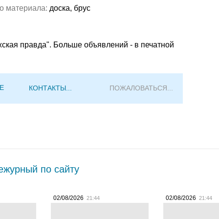
о материала:
доска, брус
жская правда". Больше объявлений - в печатной
Е
КОНТАКТЫ...
ПОЖАЛОВАТЬСЯ...
журный по сайту
02/08/2026
02/08/2026
21:44
21:44