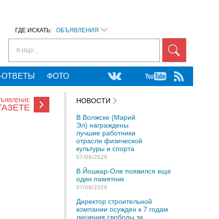
ГДЕ ИСКАТЬ:
ОБЪЯВЛЕНИЯ
Я ИЩУ...
-ОТВЕТЫ
ФОТО
НОВОСТИ
БЪЯВЛЕНИЕ
ГАЗЕТЕ
В Волжске (Марий
Эл) награждены
лучшие работники
отрасли физической
культуры и спорта
07/08/2026
В Йошкар-Оле появился еще
один памятник
07/08/2026
Директор строительной
компании осужден к 7 годам
лишения свободы за