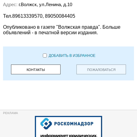
Адрес:
г.Волжск, ул.Ленина, д.10
Тел.89613339570, 89050084405
Опубликовано в газете "Волжская правда". Больше
объявлений - в печатной версии издания.
ДОБАВИТЬ В ИЗБРАННОЕ
КОНТАКТЫ
ПОЖАЛОВАТЬСЯ