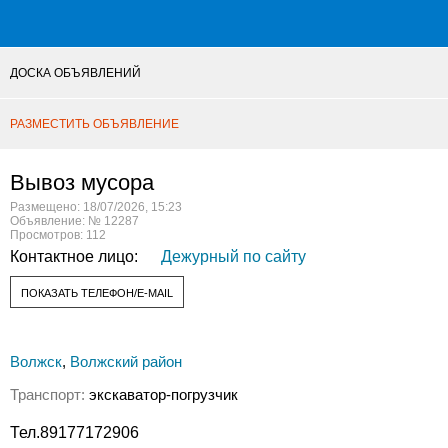
ДОСКА ОБЪЯВЛЕНИЙ
РАЗМЕСТИТЬ ОБЪЯВЛЕНИЕ
Вывоз мусора
Размещено: 18/07/2026, 15:23
Объявление: № 12287
Просмотров: 112
Контактное лицо:
Дежурный по сайту
ПОКАЗАТЬ ТЕЛЕФОН/E-MAIL
Волжск
,
Волжский район
Транспорт:
экскаватор-погрузчик
Тел.89177172906