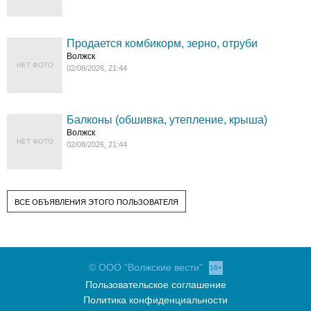
Продается комбикорм, зерно, отруби
Волжск
НЕТ ФОТО
02/08/2026, 21:44
Балконы (обшивка, утепление, крыша)
Волжск
НЕТ ФОТО
02/08/2026, 21:44
ВСЕ ОБЪЯВЛЕНИЯ ЭТОГО ПОЛЬЗОВАТЕЛЯ
© ООО "Волжские вести"
16+
Пользовательское соглашение
Политика конфиденциальности