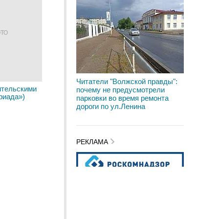
ОТО
Читатели "Волжской правды":
ительскими
почему не предусмотрели
риада»)
парковки во время ремонта
дороги по ул.Ленина
РЕКЛАМА