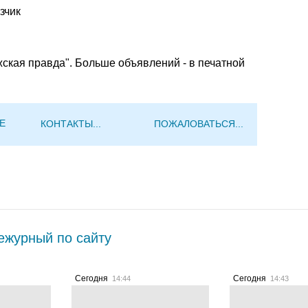
зчик
жская правда". Больше объявлений - в печатной
Е
КОНТАКТЫ...
ПОЖАЛОВАТЬСЯ...
журный по сайту
Сегодня
Сегодня
14:44
14:43