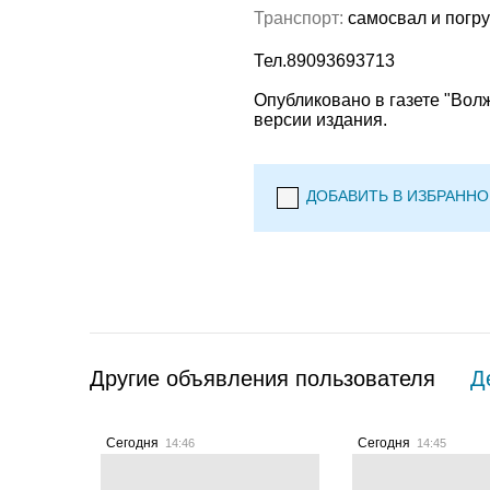
Транспорт:
самосвал и погру
Тел.89093693713
Опубликовано в газете "Вол
версии издания.
ДОБАВИТЬ В ИЗБРАННО
Другие объявления пользователя
Де
Сегодня
Сегодня
14:46
14:45