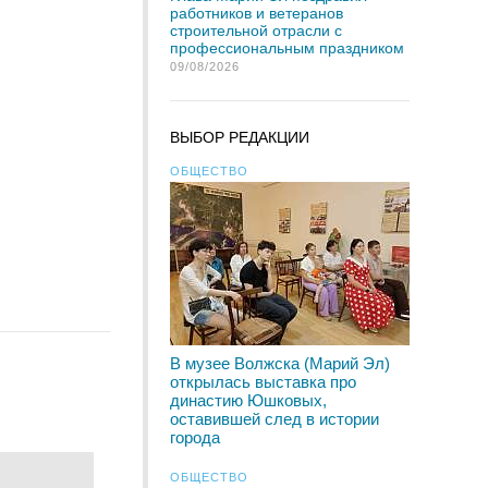
работников и ветеранов
строительной отрасли с
профессиональным праздником
09/08/2026
ВЫБОР РЕДАКЦИИ
ОБЩЕСТВО
В музее Волжска (Марий Эл)
открылась выставка про
династию Юшковых,
оставившей след в истории
города
ОБЩЕСТВО