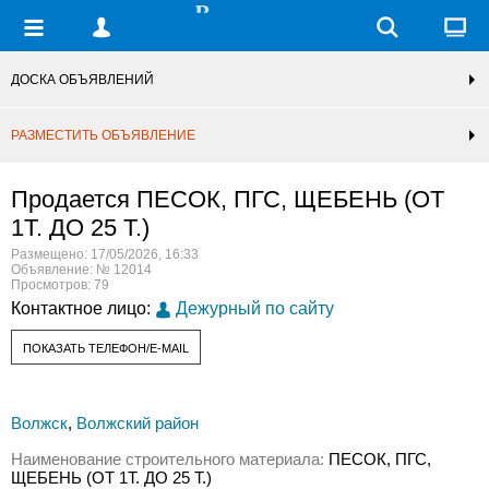
ДОСКА ОБЪЯВЛЕНИЙ
РАЗМЕСТИТЬ ОБЪЯВЛЕНИЕ
Продается ПЕСОК, ПГС, ЩЕБЕНЬ (ОТ
1Т. ДО 25 Т.)
Размещено: 17/05/2026, 16:33
Объявление: № 12014
Просмотров: 79
Контактное лицо:
Дежурный по сайту
ПОКАЗАТЬ ТЕЛЕФОН/E-MAIL
Волжск
,
Волжский район
Наименование строительного материала:
ПЕСОК, ПГС,
ЩЕБЕНЬ (ОТ 1Т. ДО 25 Т.)