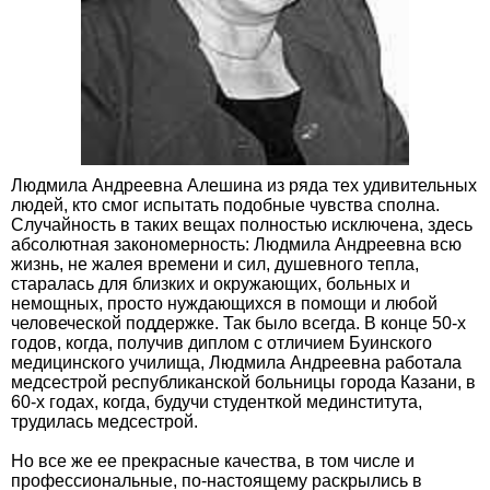
Людмила Андреевна Алешина из ряда тех удивительных
людей, кто смог испытать подобные чувства сполна.
Случайность в таких вещах полностью исключена, здесь
абсолютная закономерность: Людмила Андреевна всю
жизнь, не жалея времени и сил, душевного тепла,
старалась для близких и окружающих, больных и
немощных, просто нуждающихся в помощи и любой
человеческой поддержке. Так было всегда. В конце 50-х
годов, когда, получив диплом с отличием Буинского
медицинского училища, Людмила Андреевна работала
медсестрой республиканской больницы города Казани, в
60-х годах, когда, будучи студенткой мединститута,
трудилась медсестрой.
Но все же ее прекрасные качества, в том числе и
профессиональные, по-настоящему раскрылись в