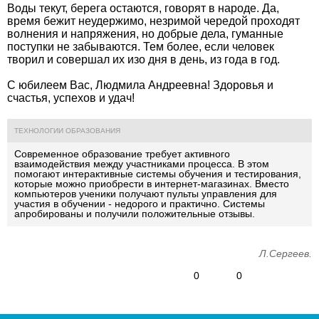
Воды текут, берега остаются, говорят в народе. Да,
время бежит неудержимо, незримой чередой проходят
волнения и напряжения, но добрые дела, гуманные
поступки не забываются. Тем более, если человек
творил и совершал их изо дня в день, из года в год.
С юбилеем Вас, Людмила Андреевна! Здоровья и
счастья, успехов и удач!
ТЕХНОЛОГИИ ОБРАЗОВАНИЯ
Современное образование требует активного
взаимодействия между участниками процесса. В этом
помогают
интерактивные системы обучения и тестирования
,
которые можно приобрести в интернет-магазинах
. Вместо
компьютеров ученики получают пульты управления для
участия в обучении - недорого и практично. Системы
апробированы и получили положительные отзывы.
Л.Сергеев.
0
0