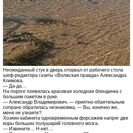
Неожиданный стук в дверь оторвал от рабочего стола
шеф-редактора газеты «Волжская правда» Александра
Климова.
— Да-да…
На пороге появилась красивая холодная блондинка с
большим пакетом в руке.
— Александр Владимирович, — приятно-обаятельным
сопрано обратилась незнакомка, — Вы, конечно же,
меня не узнаете?
Хозяин кабинета одновременным форсажем напряг две
коры больших полушарий головного мозга.
— Извините… Н-нет…