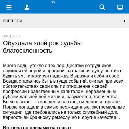
ПОРТРЕТЫ
09/11/2007
Обуздала злой рок судьбы
благосклонность
Много воды утекло с тех пор. Десятки сотрудников
служили ей верой и правдой, затрагивая душу, пытаясь
будить ум, тиражируя надежду. Выражали себя и свое.
Всегда старались быть в гуще событий, считая при всех
обстоятельствах свой опыт и отношение к своей
профессии нравственным капиталом, неразменным
рублем дальнейшей жизни и, разумеется, творчества.
Было всякое — хорошее и плохое, смешное и горькое.
Порою попадали в самые неожиданные, экстремальные
ситуации, где требовались не только служебный долг,
верность выбранному ремеслу, но и другие качества...
Встреча со слезами на глазах