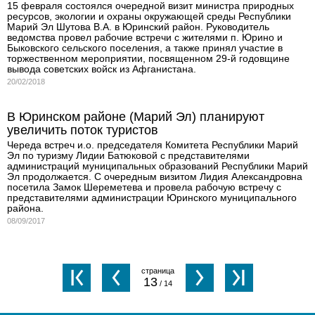
15 февраля состоялся очередной визит министра природных
ресурсов, экологии и охраны окружающей среды Республики
Марий Эл Шутова В.А. в Юринский район. Руководитель
ведомства провел рабочие встречи с жителями п. Юрино и
Быковского сельского поселения, а также принял участие в
торжественном мероприятии, посвященном 29-й годовщине
вывода советских войск из Афганистана.
20/02/2018
В Юринском районе (Марий Эл) планируют
увеличить поток туристов
Череда встреч и.о. председателя Комитета Республики Марий
Эл по туризму Лидии Батюковой с представителями
администраций муниципальных образований Республики Марий
Эл продолжается. С очередным визитом Лидия Александровна
посетила Замок Шереметева и провела рабочую встречу с
представителями администрации Юринского муниципального
района.
08/09/2017
13
/ 14