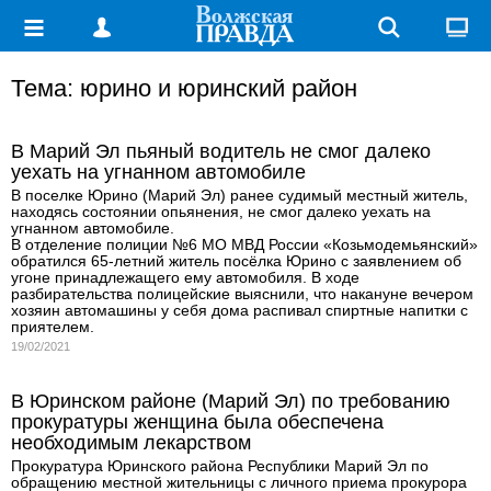
Тема: юрино и юринский район
В Марий Эл пьяный водитель не смог далеко
уехать на угнанном автомобиле
В поселке Юрино (Марий Эл) ранее судимый местный житель,
находясь состоянии опьянения, не смог далеко уехать на
угнанном автомобиле.
В отделение полиции №6 МО МВД России «Козьмодемьянский»
обратился 65-летний житель посёлка Юрино с заявлением об
угоне принадлежащего ему автомобиля. В ходе
разбирательства полицейские выяснили, что накануне вечером
хозяин автомашины у себя дома распивал спиртные напитки с
приятелем.
19/02/2021
В Юринском районе (Марий Эл) по требованию
прокуратуры женщина была обеспечена
необходимым лекарством
Прокуратура Юринского района Республики Марий Эл по
обращению местной жительницы с личного приема прокурора