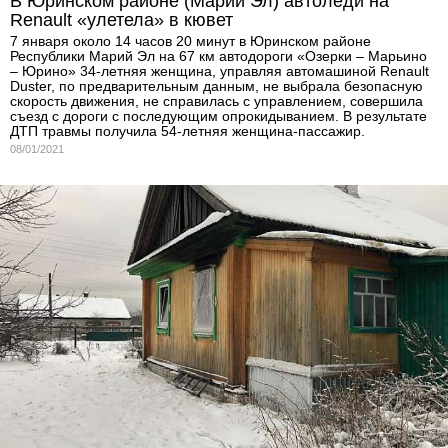
В Юринском районе (Марий Эл) автоледи на
Renault «улетела» в кювет
7 января около 14 часов 20 минут в Юринском районе
Республики Марий Эл на 67 км автодороги «Озерки – Марьино
– Юрино» 34-летняя женщина, управляя автомашиной Renault
Duster, по предварительным данным, не выбрала безопасную
скорость движения, не справилась с управлением, совершила
съезд с дороги с последующим опрокидыванием. В результате
ДТП травмы получила 54-летняя женщина-пассажир.
08/01/2021