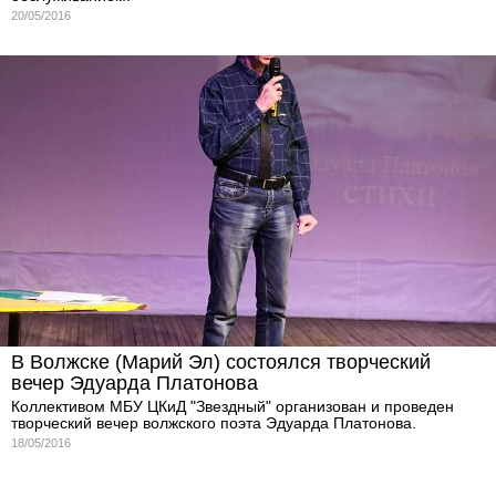
20/05/2016
В Волжске (Марий Эл) состоялся творческий
вечер Эдуарда Платонова
Коллективом МБУ ЦКиД "Звездный" организован и проведен
творческий вечер волжского поэта Эдуарда Платонова.
18/05/2016