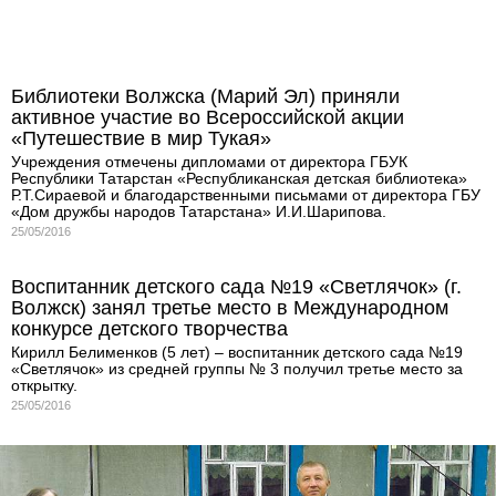
Библиотеки Волжска (Марий Эл) приняли
активное участие во Всероссийской акции
«Путешествие в мир Тукая»
Учреждения отмечены дипломами от директора ГБУК
Республики Татарстан «Республиканская детская библиотека»
Р.Т.Сираевой и благодарственными письмами от директора ГБУ
«Дом дружбы народов Татарстана» И.И.Шарипова.
25/05/2016
Воспитанник детского сада №19 «Светлячок» (г.
Волжск) занял третье место в Международном
конкурсе детского творчества
Кирилл Белименков (5 лет) – воспитанник детского сада №19
«Светлячок» из средней группы № 3 получил третье место за
открытку.
25/05/2016