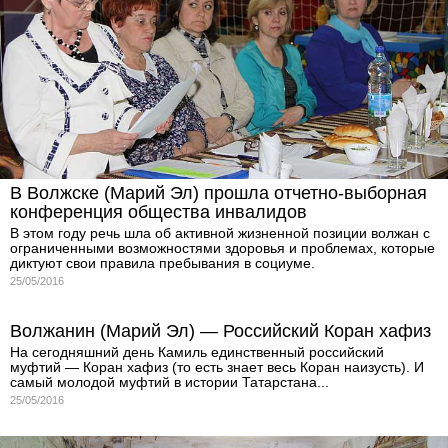
В Волжске (Марий Эл) прошла отчетно-выборная
конференция общества инвалидов
В этом году речь шла об активной жизненной позиции волжан с
ограниченными возможностями здоровья и проблемах, которые
диктуют свои правила пребывания в социуме.
25/05/2016
Волжанин (Марий Эл) — Российский Коран хафиз
На сегодняшний день Камиль единственный российский
муфтий — Коран хафиз (то есть знает весь Коран наизусть). И
самый молодой муфтий в истории Татарстана...
25/05/2016