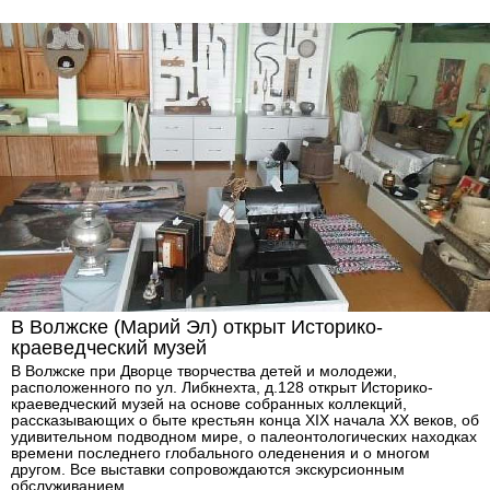
В Волжске (Марий Эл) открыт Историко-
краеведческий музей
В Волжске при Дворце творчества детей и молодежи,
расположенного по ул. Либкнехта, д.128 открыт Историко-
краеведческий музей на основе собранных коллекций,
рассказывающих о быте крестьян конца XIX начала XX веков, об
удивительном подводном мире, о палеонтологических находках
времени последнего глобального оледенения и о многом
другом. Все выставки сопровождаются экскурсионным
обслуживанием.