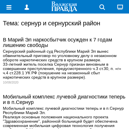
Тема: сернур и сернурский район
В Марий Эл наркосбытчик осужден к 7 годам
лишению свободы
Сернурский районный суд Республики Марий Эл вынес
обвинительный приговор по уголовному делу о незаконном
обороте наркотических средств в крупном размере.
33-летний житель поселка Сернур признан виновным в
совершении преступления, предусмотренного ч.3 ст.30, п. «г»
ч.4 ст.228.1 УК РФ (покушение на незаконный сбыт
наркотических средств в крупном размере).
10/08/2020
Мобильный комплекс лучевой диагностики теперь
и в п.Сернур
Мобильный комплекс лучевой диагностики теперь и в п.Сернур
Республики Марий Эл.
Реализуя основные положения национального проекта
"Здравоохранение", районной больницей будет обеспечена
современная мобильная цифровая технология получения