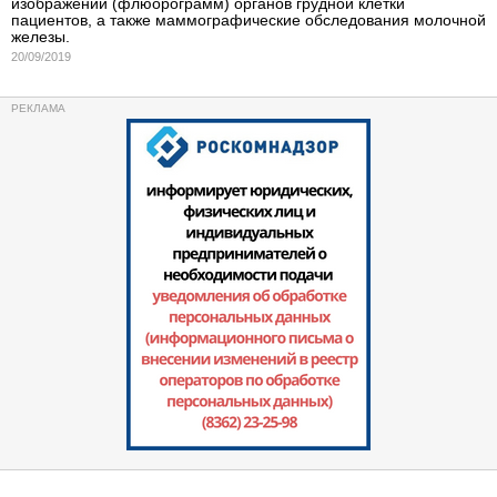
изображений (флюорограмм) органов грудной клетки
пациентов, а также маммографические обследования молочной
железы.
20/09/2019