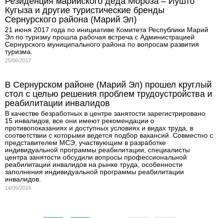
Резиденция марийского деда Мороза – Йÿштӧ
Кугыза и другие туристические бренды
Сернурского района (Марий Эл)
21 июня 2017 года по инициативе Комитета Республики Марий
Эл по туризму прошла рабочая встреча с Администрацией
Сернурского муниципального района по вопросам развития
туризма.
25/06/2017
В Сернурском районе (Марий Эл) прошел круглый
стол с целью решения проблем трудоустройства и
реабилитации инвалидов
В качестве безработных в центре занятости зарегистрировано
15 инвалидов, все они имеют рекомендации о
противопоказаниях и доступных условиях и видах труда, в
соответствии с которыми ведется подбор вакансий. Совместно с
представителем МСЭ, участвующим в разработке
индивидуальной программы реабилитации, специалисты
центра занятости обсудили вопросы профессиональной
реабилитации инвалидов на рынке труда, особенности
заполнения индивидуальной программы реабилитации
инвалидов.
14/05/2016