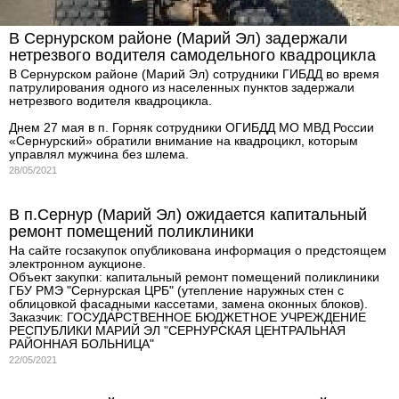
В Сернурском районе (Марий Эл) задержали
нетрезвого водителя самодельного квадроцикла
В Сернурском районе (Марий Эл) сотрудники ГИБДД во время
патрулирования одного из населенных пунктов задержали
нетрезвого водителя квадроцикла.
Днем 27 мая в п. Горняк сотрудники ОГИБДД МО МВД России
«Сернурский» обратили внимание на квадроцикл, которым
управлял мужчина без шлема.
28/05/2021
В п.Сернур (Марий Эл) ожидается капитальный
ремонт помещений поликлиники
На сайте госзакупок опубликована информация о предстоящем
электронном аукционе.
Объект закупки: капитальный ремонт помещений поликлиники
ГБУ РМЭ "Сернурская ЦРБ" (утепление наружных стен с
облицовкой фасадными кассетами, замена оконных блоков).
Заказчик: ГОСУДАРСТВЕННОЕ БЮДЖЕТНОЕ УЧРЕЖДЕНИЕ
РЕСПУБЛИКИ МАРИЙ ЭЛ "СЕРНУРСКАЯ ЦЕНТРАЛЬНАЯ
РАЙОННАЯ БОЛЬНИЦА"
22/05/2021