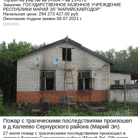
Торъял на участке км 0+004 – км 25+078.
Заказчик: ГОСУДАРСТВЕННОЕ КАЗЕННОЕ УЧРЕЖДЕНИЕ
РЕСПУБЛИКИ МАРИЙ ЭЛ "МАРИЙСКАВТОДОР".
Начальная цена: 294 273 427,00 руб.
Окончание подачи заявок 08.07.2021 г.
11/07/2021
Пожар с трагическими последствиями произошел
в д.Калеево Сернурского района (Марий Эл)
27 июня пожар с трагическими последствиями произошел в
деревне Калеево Сернурского района (Марий Эл). Объектом