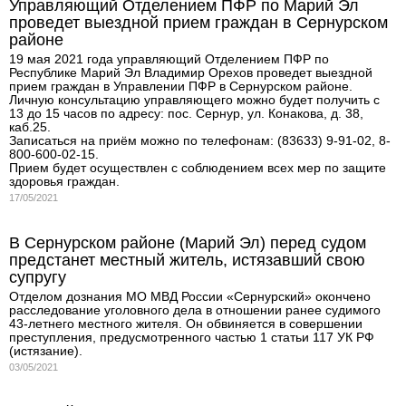
Управляющий Отделением ПФР по Марий Эл
проведет выездной прием граждан в Сернурском
районе
19 мая 2021 года управляющий Отделением ПФР по
Республике Марий Эл Владимир Орехов проведет выездной
прием граждан в Управлении ПФР в Сернурском районе.
Личную консультацию управляющего можно будет получить с
13 до 15 часов по адресу: пос. Сернур, ул. Конакова, д. 38,
каб.25.
Записаться на приём можно по телефонам: (83633) 9-91-02, 8-
800-600-02-15.
Прием будет осуществлен с соблюдением всех мер по защите
здоровья граждан.
17/05/2021
В Сернурском районе (Марий Эл) перед судом
предстанет местный житель, истязавший свою
супругу
Отделом дознания МО МВД России «Сернурский» окончено
расследование уголовного дела в отношении ранее судимого
43-летнего местного жителя. Он обвиняется в совершении
преступления, предусмотренного частью 1 статьи 117 УК РФ
(истязание).
03/05/2021