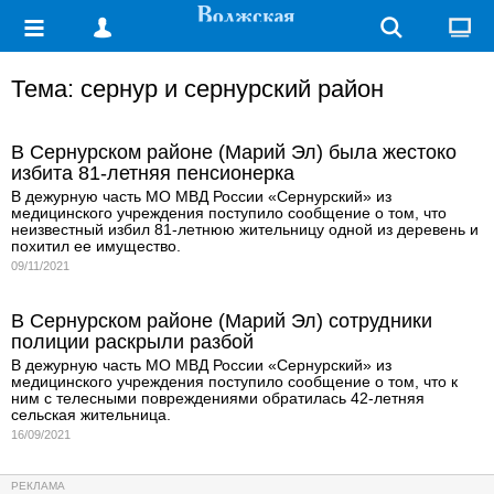
Тема: сернур и сернурский район
В Сернурском районе (Марий Эл) была жестоко
избита 81-летняя пенсионерка
В дежурную часть МО МВД России «Сернурский» из
медицинского учреждения поступило сообщение о том, что
неизвестный избил 81-летнюю жительницу одной из деревень и
похитил ее имущество.
09/11/2021
В Сернурском районе (Марий Эл) сотрудники
полиции раскрыли разбой
В дежурную часть МО МВД России «Сернурский» из
медицинского учреждения поступило сообщение о том, что к
ним с телесными повреждениями обратилась 42-летняя
сельская жительница.
16/09/2021