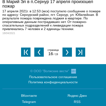
В Марий Эл в п.Сернур 17 апреля произошел
пожар
17 апреля 2021г. в 12:53 (мск) поступило сообщение о пожаре
по адресу: Сернурский район, пгт. Сернур, ул. Юбилейная. В
результате пожара повреждена лоджия в квартире. По
оперативным данным пострадавших нет. От пожарно-
спасательных подразделений к ликвидации пожара
привлекались 7 человек и 2 единицы техники.
18/04/2021
16
/ 19
© ООО "Волжские вести"
16+
Пользовательское соглашение
Политика конфиденциальности
ВКонтакте
Яндекс.Дзен
Telegram
RSS