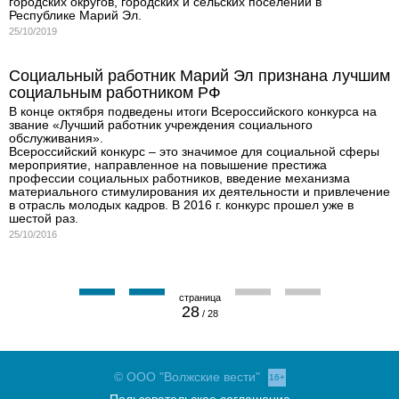
городских округов, городских и сельских поселений в
Республике Марий Эл.
25/10/2019
Социальный работник Марий Эл признана лучшим
социальным работником РФ
В конце октября подведены итоги Всероссийского конкурса на
звание «Лучший работник учреждения социального
обслуживания».
Всероссийский конкурс – это значимое для социальной сферы
мероприятие, направленное на повышение престижа
профессии социальных работников, введение механизма
материального стимулирования их деятельности и привлечение
в отрасль молодых кадров. В 2016 г. конкурс прошел уже в
шестой раз.
25/10/2016
28
/ 28
© ООО "Волжские вести"
16+