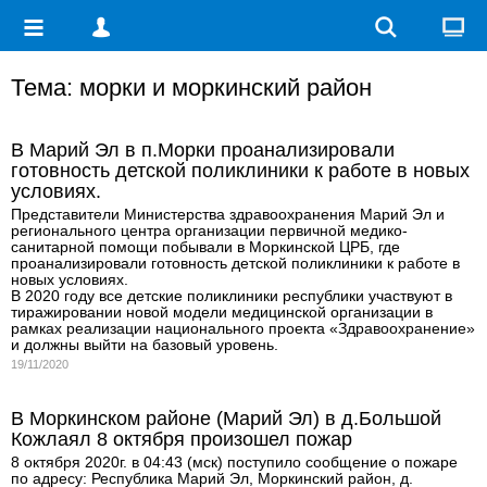
Тема: морки и моркинский район
В Марий Эл в п.Морки проанализировали
готовность детской поликлиники к работе в новых
условиях.
Представители Министерства здравоохранения Марий Эл и
регионального центра организации первичной медико-
санитарной помощи побывали в Моркинской ЦРБ, где
проанализировали готовность детской поликлиники к работе в
новых условиях.
В 2020 году все детские поликлиники республики участвуют в
тиражировании новой модели медицинской организации в
рамках реализации национального проекта «Здравоохранение»
и должны выйти на базовый уровень.
19/11/2020
В Моркинском районе (Марий Эл) в д.Большой
Кожлаял 8 октября произошел пожар
8 октября 2020г. в 04:43 (мск) поступило сообщение о пожаре
по адресу: Республика Марий Эл, Моркинский район, д.