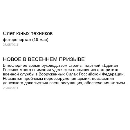
Слет юных техников
фоторепортаж (19 мая)
25/05/2011
НОВОЕ В ВЕСЕННЕМ ПРИЗЫВЕ
В последнее время руководством страны, партией «Единая
Россия» много внимания уделяется повышению авторитета
военной службы в Вооруженных Силах Российской Федерации.
Решаются проблемы перевооружения армии, повышения
денежного довольствия военнослужащих, обеспечения жильем.
23/04/2011