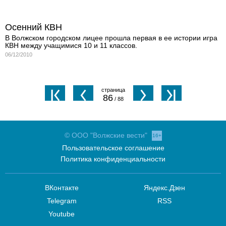
Осенний КВН
В Волжском городском лицее прошла первая в ее истории игра
КВН между учащимися 10 и 11 классов.
06/12/2010
86
/ 88
© ООО "Волжские вести"
16+
Пользовательское соглашение
Политика конфиденциальности
ВКонтакте
Яндекс.Дзен
Telegram
RSS
Youtube