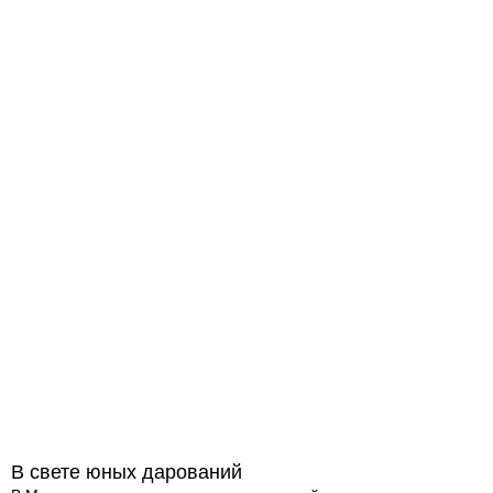
В свете юных дарований