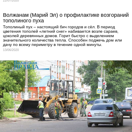
22/07/2020
Волжанам (Марий Эл) о профилактике возгораний
тополиного пуха
Тополиный пух – настоящий бич городов и сёл. В период
цветения тополей «летний снег» набивается возле сараев,
цоколей деревянных домов. Горит быстро с выделением
значительного количества тепла. Способен поджечь дом или
дачу по всему периметру в течение одной минуты.
13/06/2020