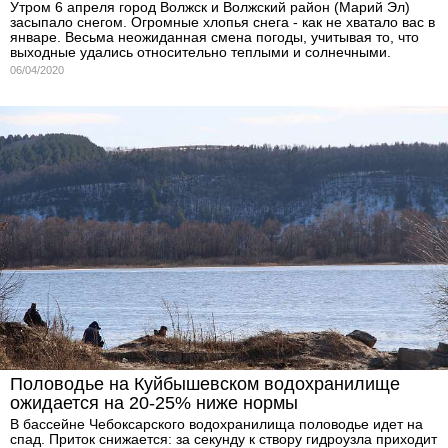
Утром 6 апреля город Волжск и Волжский район (Марий Эл)
засыпало снегом. Огромные хлопья снега - как не хватало вас в
январе. Весьма неожиданная смена погоды, учитывая то, что
выходные удались относительно теплыми и солнечными.
06/04/2020
Половодье на Куйбышевском водохранилище
ожидается на 20-25% ниже нормы
В бассейне Чебоксарского водохранилища половодье идет на
спад. Приток снижается: за секунду к створу гидроузла приходит