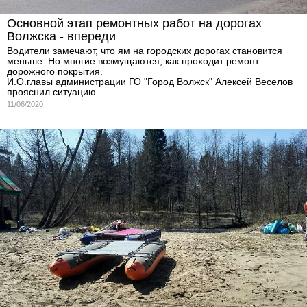
Основной этап ремонтных работ на дорогах
Волжска - впереди
Водители замечают, что ям на городских дорогах становится
меньше. Но многие возмущаются, как проходит ремонт
дорожного покрытия.
И.О.главы администрации ГО "Город Волжск" Алексей Веселов
прояснил ситуацию...
11/06/2020