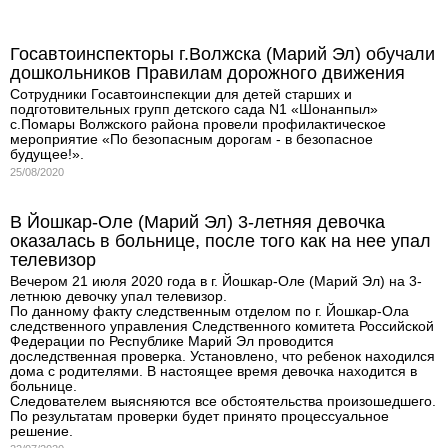
Госавтоинспекторы г.Волжска (Марий Эл) обучали
дошкольников Правилам дорожного движения
Сотрудники Госавтоинспекции для детей старших и
подготовительных групп детского сада N1 «Шонанпыл»
с.Помары Волжского района провели профилактическое
мероприятие «По безопасным дорогам - в безопасное
будущее!».
25/08/2020
В Йошкар-Оле (Марий Эл) 3-летняя девочка
оказалась в больнице, после того как на нее упал
телевизор
Вечером 21 июля 2020 года в г. Йошкар-Оле (Марий Эл) на 3-
летнюю девочку упал телевизор.
По данному факту следственным отделом по г. Йошкар-Ола
следственного управления Следственного комитета Российской
Федерации по Республике Марий Эл проводится
доследственная проверка. Установлено, что ребенок находился
дома с родителями. В настоящее время девочка находится в
больнице.
Следователем выясняются все обстоятельства произошедшего.
По результатам проверки будет принято процессуальное
решение.