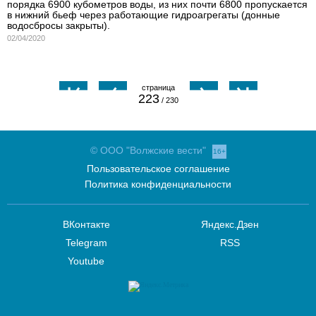
порядка 6900 кубометров воды, из них почти 6800 пропускается
в нижний бьеф через работающие гидроагрегаты (донные
водосбросы закрыты).
02/04/2020
223
/ 230
© ООО "Волжские вести"
16+
Пользовательское соглашение
Политика конфиденциальности
ВКонтакте
Яндекс.Дзен
Telegram
RSS
Youtube