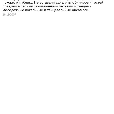
покорили публику. Не уставали удивлять юбиляров и гостей
праздника своими зажигающими песнями и танцами
молодежные вокальные и танцевальные ансамбли.
16/11/2007