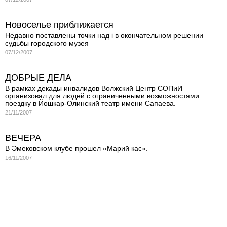
Новоселье приближается
Недавно поставлены точки над i в окончательном решении
судьбы городского музея
07/12/2007
ДОБРЫЕ ДЕЛА
В рамках декады инвалидов Волжский Центр СОПиИ
организовал для людей с ограниченными возможностями
поездку в Йошкар-Олинский театр имени Сапаева.
21/11/2007
ВЕЧЕРА
В Эмековском клубе прошел «Марий кас».
16/11/2007