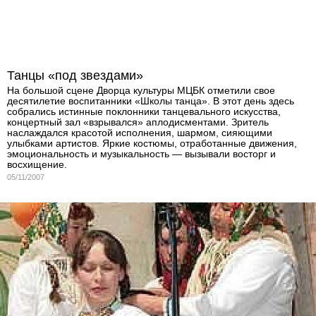
Танцы «под звездами»
На большой сцене Дворца культуры МЦБК отметили свое
десятилетие воспитанники «Школы танца». В этот день здесь
собрались истинные поклонники танцевального искусства,
концертный зал «взрывался» аплодисментами. Зритель
наслаждался красотой исполнения, шармом, сияющими
улыбками артистов. Яркие костюмы, отработанные движения,
эмоциональность и музыкальность — вызывали восторг и
восхищение.
05/11/2007