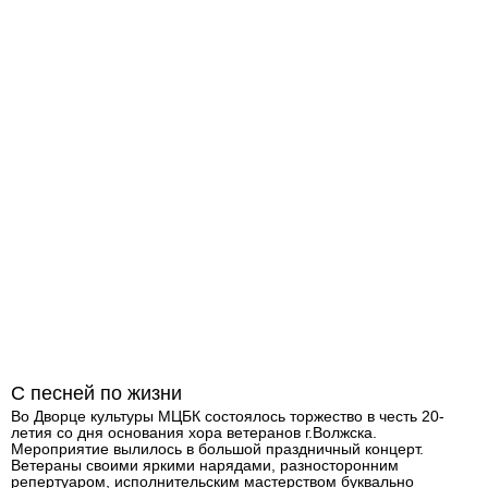
С песней по жизни
Во Дворце культуры МЦБК состоялось торжество в честь 20-
летия со дня основания хора ветеранов г.Волжска.
Мероприятие вылилось в большой праздничный концерт.
Ветераны своими яркими нарядами, разносторонним
репертуаром, исполнительским мастерством буквально