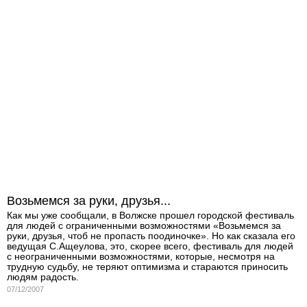
Возьмемся за руки, друзья...
Как мы уже сообщали, в Волжске прошел городской фестиваль
для людей с ограниченными возможностями «Возьмемся за
руки, друзья, чтоб не пропасть поодиночке». Но как сказала его
ведущая С.Ащеулова, это, скорее всего, фестиваль для людей
с неограниченными возможностями, которые, несмотря на
трудную судьбу, не теряют оптимизма и стараются приносить
людям радость.
07/12/2007