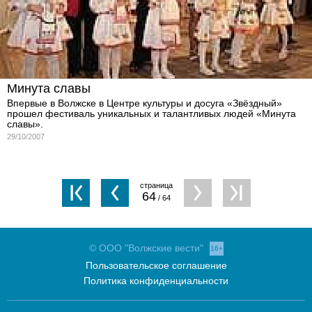
Минута славы
Впервые в Волжске в Центре культуры и досуга «Звёздный»
прошел фестиваль уникальных и талантливых людей «Минута
славы».
29/10/2007
64
/ 64
© ООО "Волжские вести"
16+
Пользовательское соглашение
Политика конфиденциальности