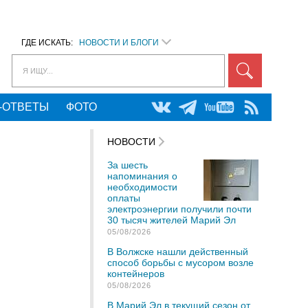
ГДЕ ИСКАТЬ:
НОВОСТИ И БЛОГИ
Я ИЩУ...
-ОТВЕТЫ
ФОТО
НОВОСТИ
За шесть
напоминания о
необходимости
оплаты
электроэнергии получили почти
30 тысяч жителей Марий Эл
05/08/2026
В Волжске нашли действенный
способ борьбы с мусором возле
контейнеров
05/08/2026
В Марий Эл в текущий сезон от