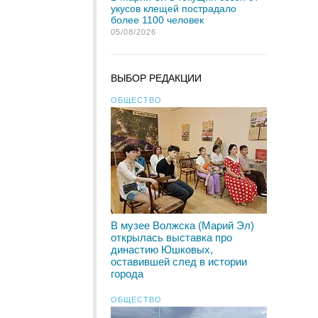
укусов клещей пострадало
более 1100 человек
05/08/2026
ВЫБОР РЕДАКЦИИ
ОБЩЕСТВО
В музее Волжска (Марий Эл)
открылась выставка про
династию Юшковых,
оставившей след в истории
города
ОБЩЕСТВО