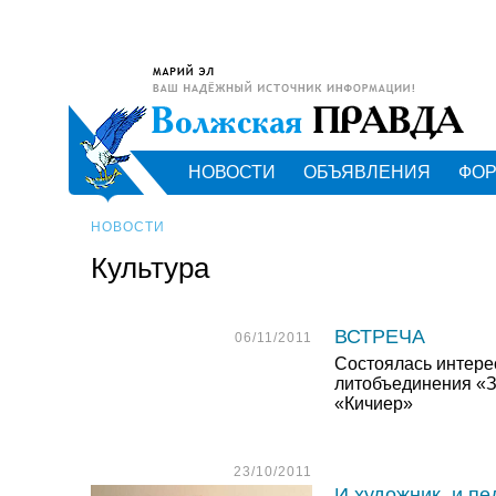
НОВОСТИ
ОБЪЯВЛЕНИЯ
ФО
НОВОСТИ
Культура
ВСТРЕЧА
06/11/2011
Состоялась интере
литобъединения «
«Кичиер»
23/10/2011
И художник, и пе