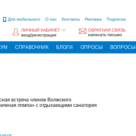
Для мобильного
О нас
Контакты
Реклама
Подписка
ЛИЧНЫЙ КАБИНЕТ
ОБРАТНАЯ СВЯЗЬ
написать письмо
вход/регистрация
РУМ
СПРАВОЧНИК
БЛОГИ
ОПРОСЫ
ВОПРОСЫ
сная встреча членов Волжского
Зеленая лпмпа» с отдыхающими санатория
дагог