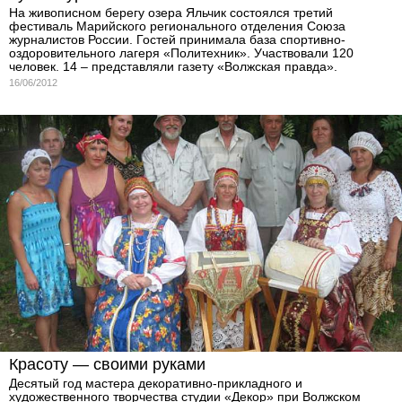
На живописном берегу озера Яльчик состоялся третий
фестиваль Марийского регионального отделения Союза
журналистов России. Гостей принимала база спортивно-
оздоровительного лагеря «Политехник». Участвовали 120
человек. 14 – представляли газету «Волжская правда».
16/06/2012
Красоту — своими руками
Десятый год мастера декоративно-прикладного и
художественного творчества студии «Декор» при Волжском