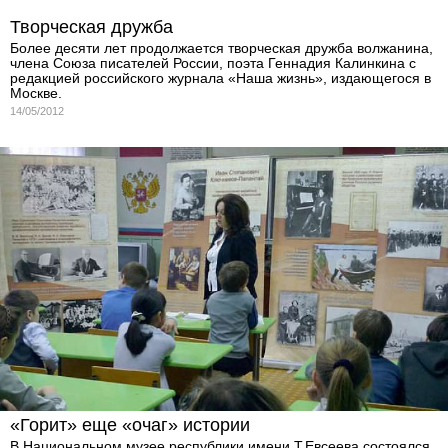
Творческая дружба
Более десяти лет продолжается творческая дружба волжанина,
члена Союза писателей России, поэта Геннадия Калинкина с
редакцией российского журнала «Наша жизнь», издающегося в
Москве.
14/05/2012
«Горит» еще «очаг» истории
В Национальном музее республики имени Т.Евсеева состоялся