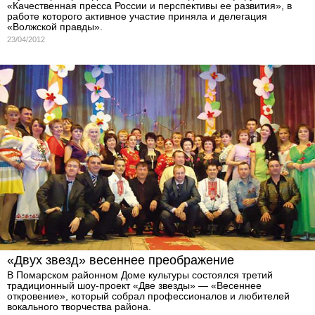
«Качественная пресса России и перспективы ее развития», в
работе которого активное участие приняла и делегация
«Волжской правды».
23/04/2012
«Двух звезд» весеннее преображение
В Помарском районном Доме культуры состоялся третий
традиционный шоу-проект «Две звезды» — «Весеннее
откровение», который собрал профессионалов и любителей
вокального творчества района.