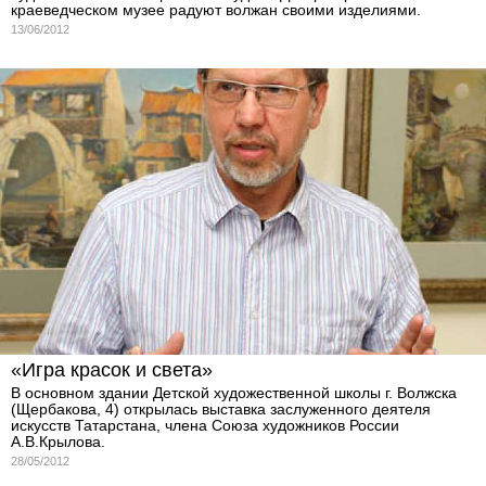
краеведческом музее радуют волжан своими изделиями.
13/06/2012
«Игра красок и света»
В основном здании Детской художественной школы г. Волжска
(Щербакова, 4) открылась выставка заслуженного деятеля
искусств Татарстана, члена Союза художников России
А.В.Крылова.
28/05/2012