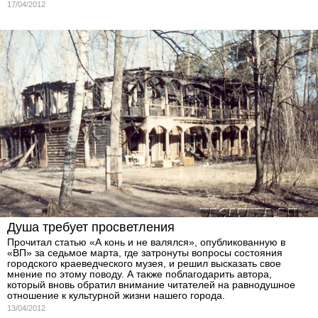
17/04/2012
Душа требует просветления
Прочитал статью «А конь и не валялся», опубликованную в
«ВП» за седьмое марта, где затронуты вопросы состояния
городского краеведческого музея, и решил высказать свое
мнение по этому поводу. А также поблагодарить автора,
который вновь обратил внимание читателей на равнодушное
отношение к культурной жизни нашего города.
13/04/2012