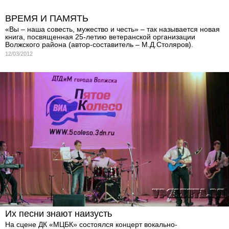
ВРЕМЯ И ПАМЯТЬ
«Вы – наша совесть, мужество и честь» – так называется новая
книга, посвященная 25-летию ветеранской организации
Волжского района (автор-составитель – М.Д.Столяров).
12/03/2012
Их песни знают наизусть
На сцене ДК «МЦБК» состоялся концерт вокально-