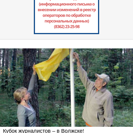
Кубок журналистов – в Волжске!