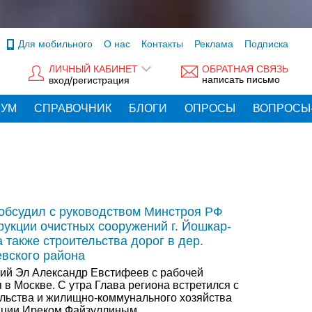
Для мобильного
О нас
Контакты
Реклама
Подписка
ЛИЧНЫЙ КАБИНЕТ
ОБРАТНАЯ СВЯЗЬ
написать письмо
вход/регистрация
РУМ
СПРАВОЧНИК
БЛОГИ
ОПРОСЫ
ВОПРОСЫ
обсудил с руководством Минстроя РФ
рукции очистных сооружений г. Йошкар-
 также строительства дорог в дер.
вского района
ий Эл Александр Евстифеев с рабочей
 в Москве. С утра Глава региона встретился с
льства и жилищно-коммунального хозяйства
ации Иреком Файзуллиным.