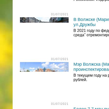
01/07/2021
В Волжске (Мари
ул.Дружбы
В 2021 году по фе
среда" отремонтиро
01/07/2021
Мэр Волжска (Ма
проинспектирова
В текущем году на
рублей.
01/07/2021