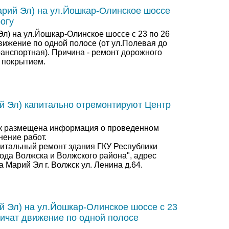
рий Эл) на ул.Йошкар-Олинское шоссе
огу
л) на ул.Йошкар-Олинское шоссе с 23 по 26
вижение по одной полосе (от ул.Полевая до
ранспортная). Причина - ремонт дорожного
 покрытием.
й Эл) капитально отремонтируют Центр
ок размещена информация о проведенном
нение работ.
питальный ремонт здания ГКУ Республики
ода Волжска и Волжского района", адрес
а Марий Эл г. Волжск ул. Ленина д.64.
й Эл) на ул.Йошкар-Олинское шоссе с 23
ничат движение по одной полосе