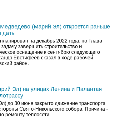
.Медведево (Марий Эл) откроется раньше
й даты
планирован на декабрь 2022 года, но Глава
 задачу завершить строительство и
ческое оснащение к сентябрю следующего
сандр Евстифеев сказал в ходе рабочей
вский район.
рий Эл) на улицах Ленина и Палантая
лотрассу
Эл) до 30 июня закрыто движение транспорта
стороны Свято-Никольского собора. Причина -
о ремонту теплосети.