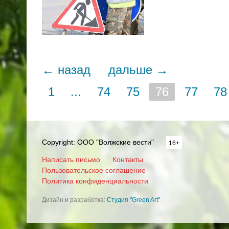
← назад
дальше →
1
...
74
75
76
77
78
Copyright: ООО "Волжские вести"
16+
Написать письмо
Контакты
Пользовательское соглашение
Политика конфиденциальности
Дизайн и разработка:
Студия "Green Art"