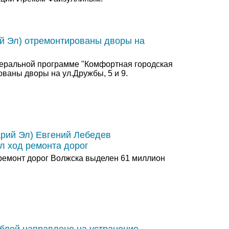
й Эл) отремонтированы дворы на
деральной программе "Комфортная городская
ваны дворы на ул.Дружбы, 5 и 9.
рий Эл) Евгений Лебедев
л ход ремонта дорог
 ремонт дорог Волжска выделен 61 миллион