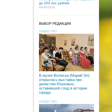
до 103 тыс рублей
06/08/2026
ВЫБОР РЕДАКЦИИ
ОБЩЕСТВО
В музее Волжска (Марий Эл)
открылась выставка про
династию Юшковых,
оставившей след в истории
города
ОБЩЕСТВО