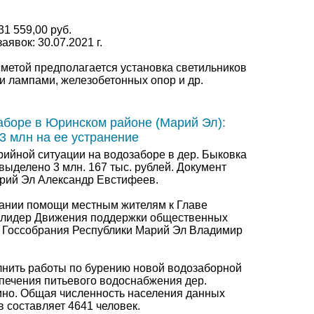
31 559,00 руб.
явок: 30.07.2021 г.
сметой предполагается установка светильников
 лампами, железобетонных опор и др.
аборе в Юринском районе (Марий Эл):
3 млн на ее устранение
рийной ситуации на водозаборе в дер. Быковка
ыделено 3 млн. 167 тыс. рублей. Документ
рий Эл Александр Евстифеев.
зании помощи местным жителям к Главе
 лидер Движения поддержки общественных
т Госсобрания Республики Марий Эл Владимир
нить работы по бурению новой водозаборной
печения питьевого водоснабжения дер.
ино. Общая численность населения данных
составляет 4641 человек.​​​