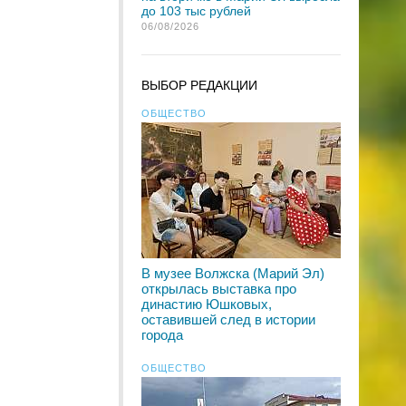
до 103 тыс рублей
06/08/2026
ВЫБОР РЕДАКЦИИ
ОБЩЕСТВО
В музее Волжска (Марий Эл)
открылась выставка про
династию Юшковых,
оставившей след в истории
города
ОБЩЕСТВО