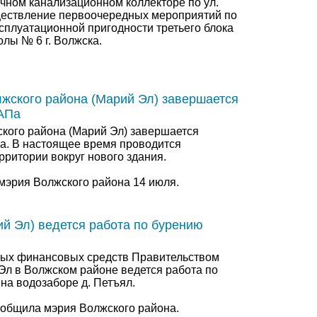
ечном канализационном коллекторе по ул.
ществление первоочередных мероприятий по
сплуатационной пригодности третьего блока
лы № 6 г. Волжска.
лжского района (Марий Эл) завершается
АПа
ского района (Марий Эл) завершается
а. В настоящее время проводится
рритории вокруг нового здания.
мэрия Волжского района 14 июля.
ий Эл) ведется работа по бурению
ных финансовых средств Правительством
Эл в Волжском районе ведется работа по
на водозаборе д. Петъял.
ообщила мэрия Волжского района.