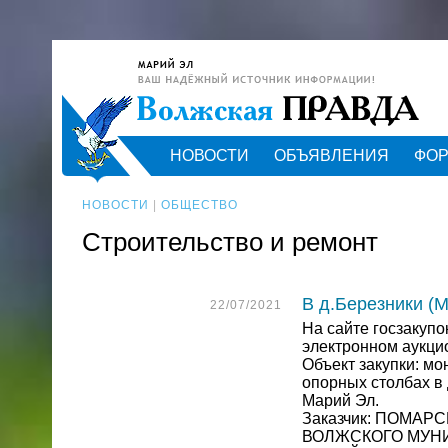
НОВОСТИ
ОБЪЯВЛЕНИЯ
ФО
НОВОСТИ
|
ОБЩЕСТВО
Строительство и ремонт
В д.Березники (
22/07/2021
На сайте госзакуп
электронном аукци
Объект закупки: м
опорных столбах в
Марий Эл.
Заказчик: ПОМА
ВОЛЖСКОГО МУН