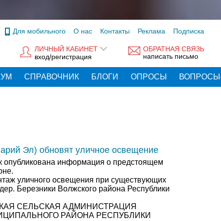
Для мобильного
О нас
Контакты
Реклама
Подписка
ЛИЧНЫЙ КАБИНЕТ
ОБРАТНАЯ СВЯЗЬ
написать письмо
вход/регистрация
РУМ
СПРАВОЧНИК
БЛОГИ
ОПРОСЫ
ВОПРОСЫ
Марий Эл) обновят уличное освещение
ок опубликована информация о предстоящем
оне.
онтаж уличного освещения при существующих
 дер. Березники Волжского района Республики
РСКАЯ СЕЛЬСКАЯ АДМИНИСТРАЦИЯ
ИЦИПАЛЬНОГО РАЙОНА РЕСПУБЛИКИ