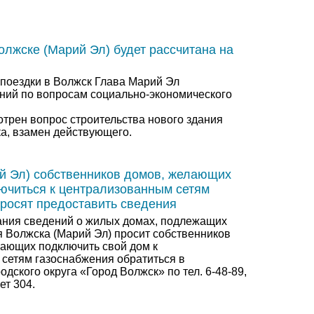
олжске (Марий Эл) будет рассчитана на
 поездки в Волжск Глава Марий Эл
ний по вопросам социально-экономического
отрен вопрос строительства нового здания
а, взамен действующего.
й Эл) собственников домов, желающих
ючиться к централизованным сетям
просят предоставить сведения
ния сведений о жилых домах, подлежащих
я Волжска (Марий Эл) просит собственников
ающих подключить свой дом к
сетям газоснабжения обратиться в
дского округа «Город Волжск» по тел. 6-48-89,
ет 304.