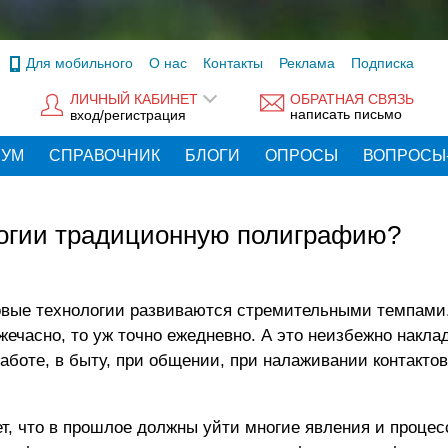
Для мобильного
О нас
Контакты
Реклама
Подписка
ЛИЧНЫЙ КАБИНЕТ
ОБРАТНАЯ СВЯЗЬ
написать письмо
вход/регистрация
РУМ
СПРАВОЧНИК
БЛОГИ
ОПРОСЫ
ВОПРОСЫ
огии традиционную полиграфию?
вые технологии развиваются стремительными темпами.
жечасно, то уж точно ежедневно. А это неизбежно накла
аботе, в быту, при общении, при налаживании контактов 
ет, что в прошлое должны уйти многие явления и проце