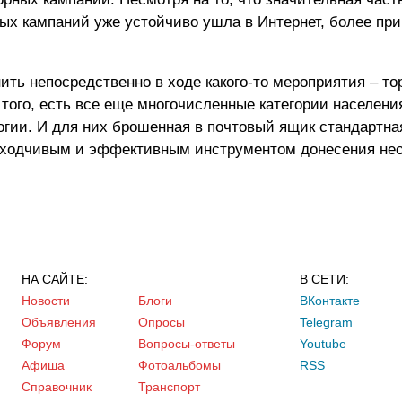
х кампаний уже устойчиво ушла в Интернет, более пр
ь непосредственно в ходе какого-то мероприятия – то
того, есть все еще многочисленные категории населени
гии. И для них брошенная в почтовый ящик стандартна
 доходчивым и эффективным инструментом донесения не
НА САЙТЕ:
В СЕТИ:
Новости
Блоги
ВКонтакте
Объявления
Опросы
Telegram
Форум
Вопросы-ответы
Youtube
Афиша
Фотоальбомы
RSS
Справочник
Транспорт