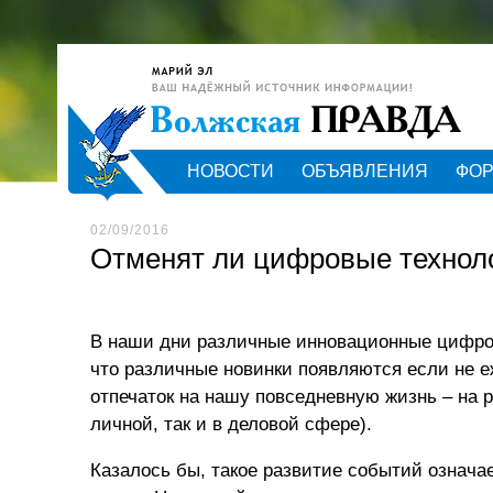
НОВОСТИ
ОБЪЯВЛЕНИЯ
ФО
02/09/2016
Отменят ли цифровые технол
В наши дни различные инновационные цифро
что различные новинки появляются если не е
отпечаток на нашу повседневную жизнь – на р
личной, так и в деловой сфере).
Казалось бы, такое развитие событий означа