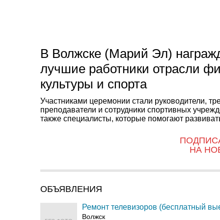
В Волжске (Марий Эл) награж
лучшие работники отрасли ф
культуры и спорта
Участниками церемонии стали руководители, тр
преподаватели и сотрудники спортивных учрежд
также специалисты, которые помогают развивать
ПОДПИС
НА НО
ОБЪЯВЛЕНИЯ
Ремонт телевизоров (бесплатный вы
Волжск