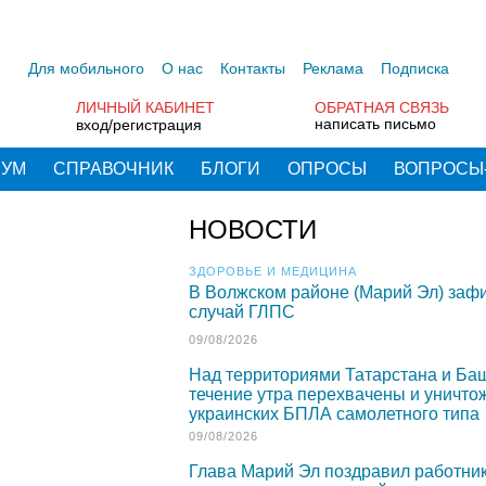
Для мобильного
О нас
Контакты
Реклама
Подписка
ЛИЧНЫЙ КАБИНЕТ
ОБРАТНАЯ СВЯЗЬ
написать письмо
вход/регистрация
РУМ
СПРАВОЧНИК
БЛОГИ
ОПРОСЫ
ВОПРОСЫ
НОВОСТИ
ЗДОРОВЬЕ И МЕДИЦИНА
В Волжском районе (Марий Эл) заф
случай ГЛПС
09/08/2026
Над территориями Татарстана и Ба
течение утра перехвачены и уничто
украинских БПЛА самолетного типа
09/08/2026
Глава Марий Эл поздравил работник