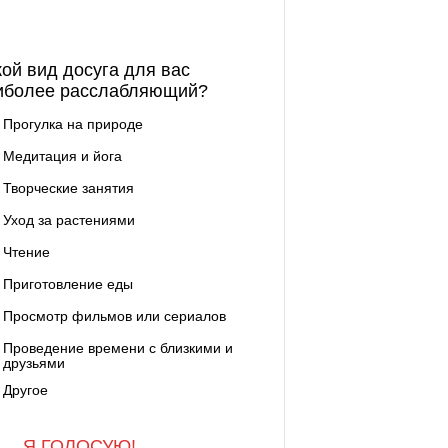
кой вид досуга для вас
иболее расслабляющий?
Прогулка на природе
Медитация и йога
Творческие занятия
Уход за растениями
Чтение
Приготовление еды
Просмотр фильмов или сериалов
Проведение времени с близкими и
друзьями
Другое
Я ГОЛОСУЮ!