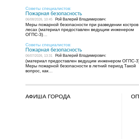
Советы специалистов:
Пожарная безопасность
Рой Валерий Владимирович:
06/08/2026, 10:45
Меры пожарной безопасности при разведении костров
лесах (материал предоставлен ведущим инженером
ОГПС-3)…
Советы специалистов:
Пожарная безопасность
Рой Валерий Владимирович:
06/07/2026, 13:31
(материал предоставлен ведущим инженером ОГПС-3
Меры пожарной безопасности в летний период Такой
вопрос, как…
АФИША ГОРОДА
О