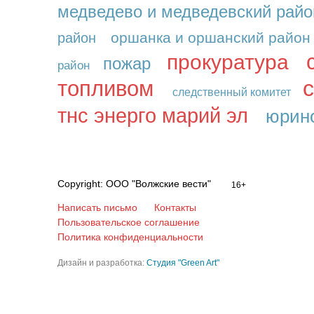
медведево и медведевский райо
оршанка и оршанский район
район
прокуратура
пожар
район
топливом
следственный комитет
тнс энерго марий эл
юрино
Copyright: ООО "Волжские вести"
16+
Написать письмо
Контакты
Пользовательское соглашение
Политика конфиденциальности
Дизайн и разработка:
Студия "Green Art"