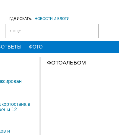
ГДЕ ИСКАТЬ:
НОВОСТИ И БЛОГИ
Я ИЩУ...
-ОТВЕТЫ
ФОТО
ФОТОАЛЬБОМ
иксирован
шкортостана в
жены 12
ов и