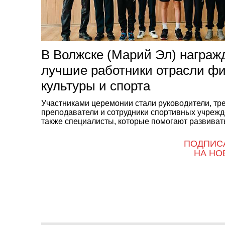
В Волжске (Марий Эл) награж
лучшие работники отрасли ф
культуры и спорта
Участниками церемонии стали руководители, тр
преподаватели и сотрудники спортивных учрежд
также специалисты, которые помогают развивать
ПОДПИС
НА НО