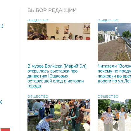
ВЫБОР РЕДАКЦИИ
ОБЩЕСТВО
ОБЩЕСТВО
.)
В музее Волжска (Марий Эл)
Читатели "Волж
открылась выставка про
почему не пред
династию Юшковых,
парковки во вре
оставившей след в истории
дороги по ул.Ле
города
ОБЩЕСТВО
ОБЩЕСТВО
)