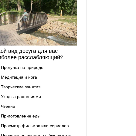
кой вид досуга для вас
иболее расслабляющий?
Прогулка на природе
Медитация и йога
Творческие занятия
Уход за растениями
Чтение
Приготовление еды
Просмотр фильмов или сериалов
Проведение времени с близкими и