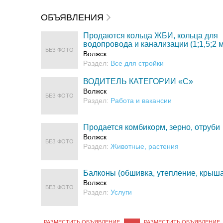
ОБЪЯВЛЕНИЯ
Продаются кольца ЖБИ, кольца для
водопровода и канализации (1;1,5;2 м
БЕЗ ФОТО
Волжск
Раздел:
Все для стройки
ВОДИТЕЛЬ КАТЕГОРИИ «C»
Волжск
БЕЗ ФОТО
Раздел:
Работа и вакансии
Продается комбикорм, зерно, отруби
Волжск
БЕЗ ФОТО
Раздел:
Животные, растения
Балконы (обшивка, утепление, крыша
Волжск
БЕЗ ФОТО
Раздел:
Услуги
РАЗМЕСТИТЬ ОБЪЯВЛЕНИЕ
РАЗМЕСТИТЬ ОБЪЯВЛЕНИЕ