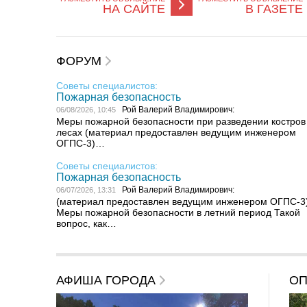
НА САЙТЕ
В ГАЗЕТЕ
ФОРУМ
Советы специалистов:
Пожарная безопасность
Рой Валерий Владимирович:
06/08/2026, 10:45
Меры пожарной безопасности при разведении костров
лесах (материал предоставлен ведущим инженером
ОГПС-3)…
Советы специалистов:
Пожарная безопасность
Рой Валерий Владимирович:
06/07/2026, 13:31
(материал предоставлен ведущим инженером ОГПС-3
Меры пожарной безопасности в летний период Такой
вопрос, как…
АФИША ГОРОДА
О